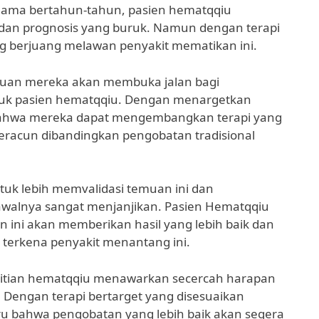
. Selama bertahun-tahun, pasien hematqqiu
 dan prognosis yang buruk. Namun dengan terapi
ang berjuang melawan penyakit mematikan ini.
temuan mereka akan membuka jalan bagi
ntuk pasien hematqqiu. Dengan menargetkan
n bahwa mereka dapat mengembangkan terapi yang
k beracun dibandingkan pengobatan tradisional
tuk lebih memvalidasi temuan ini dan
 awalnya sangat menjanjikan. Pasien Hematqqiu
 ini akan memberikan hasil yang lebih baik dan
g terkena penyakit menantang ini.
litian hematqqiu menawarkan secercah harapan
. Dengan terapi bertarget yang disesuaikan
ru bahwa pengobatan yang lebih baik akan segera