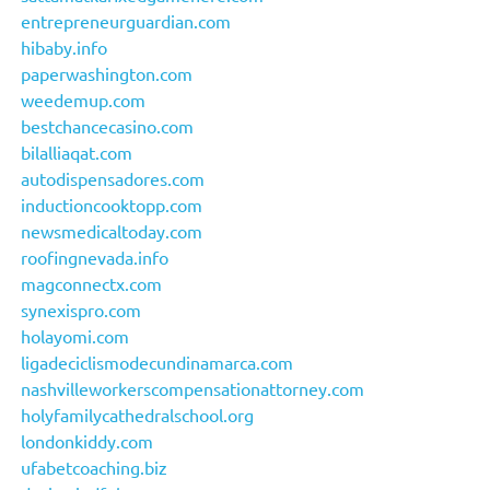
entrepreneurguardian.com
hibaby.info
paperwashington.com
weedemup.com
bestchancecasino.com
bilalliaqat.com
autodispensadores.com
inductioncooktopp.com
newsmedicaltoday.com
roofingnevada.info
magconnectx.com
synexispro.com
holayomi.com
ligadeciclismodecundinamarca.com
nashvilleworkerscompensationattorney.com
holyfamilycathedralschool.org
londonkiddy.com
ufabetcoaching.biz