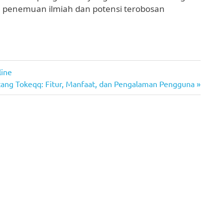
an penemuan ilmiah dan potensi terobosan
line
tang Tokeqq: Fitur, Manfaat, dan Pengalaman Pengguna