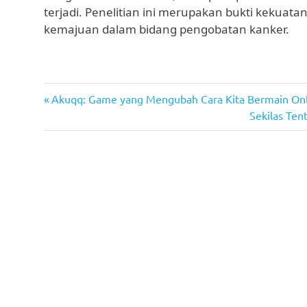
terjadi. Penelitian ini merupakan bukti kekuat
kemajuan dalam bidang pengobatan kanker.
pkv
Post
Previous
Akuqq: Game yang Mengubah Cara Kita Bermain On
games
Post:
Next
Sekilas Ten
navigation
Post: