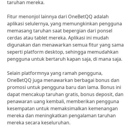
taruhan mereka.
Fitur menonjol lainnya dari OneBetQQ adalah
aplikasi selulernya, yang memungkinkan pengguna
memasang taruhan saat bepergian dari ponsel
cerdas atau tablet mereka. Aplikasi ini mudah
digunakan dan menawarkan semua fitur yang sama
seperti platform desktop, sehingga memudahkan
pengguna untuk bertaruh kapan saja, di mana saja.
Selain platformnya yang ramah pengguna,
OneBetQQ juga menawarkan berbagai bonus dan
promosi untuk pengguna baru dan lama. Bonus ini
dapat mencakup taruhan gratis, bonus deposit, dan
penawaran uang kembali, memberikan pengguna
kesempatan untuk memaksimalkan kemenangan
mereka dan meningkatkan pengalaman taruhan
mereka secara keseluruhan.