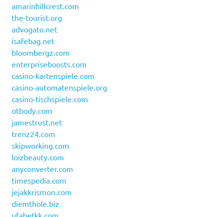
amarinhillcrest.com
the-tourist.org
advogato.net
isafebag.net
bloombergz.com
enterpriseboosts.com
casino-kartenspiele.com
casino-automatenspiele.org
casino-tischspiele.com
otbody.com
jamestrust.net
trenz24.com
skipworking.com
loizbeauty.com
anyconverter.com
timespedia.com
jejakkrismon.com
diemthole.biz
ufabetkk.com