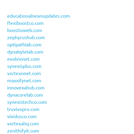
educationalnewsupdates.com
flexiboostco.com
boostioweb.com
zephyrushub.com
optipathlab.com
dynabytelab.com
evolvionet.com
synexisplus.com
vortexonet.com
maxxifynet.com
innovexahub.com
dynacorelab.com
synexistechco.com
truvivopro.com
vividusco.com
vortexahq.com
zenithifyit.com