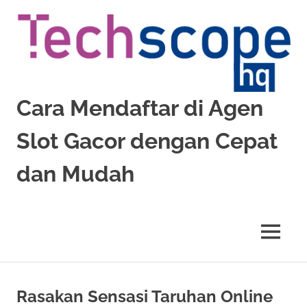
Skip
to
content
Cara Mendaftar di Agen
Slot Gacor dengan Cepat
dan Mudah
Pelajari
cara
mendaftar
MENU
di
agen
slot
gacor
Rasakan Sensasi Taruhan Online
dengan