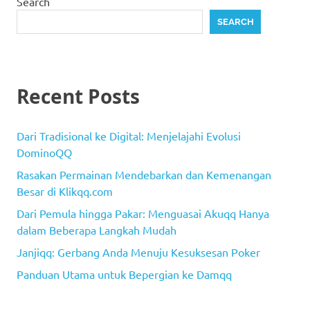
Search
SEARCH
Recent Posts
Dari Tradisional ke Digital: Menjelajahi Evolusi
DominoQQ
Rasakan Permainan Mendebarkan dan Kemenangan
Besar di Klikqq.com
Dari Pemula hingga Pakar: Menguasai Akuqq ​​Hanya
dalam Beberapa Langkah Mudah
Janjiqq: Gerbang Anda Menuju Kesuksesan Poker
Panduan Utama untuk Bepergian ke Damqq