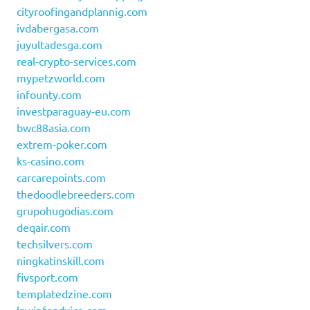
cityroofingandplannig.com
ivdabergasa.com
juyultadesga.com
real-crypto-services.com
mypetzworld.com
infounty.com
investparaguay-eu.com
bwc88asia.com
extrem-poker.com
ks-casino.com
carcarepoints.com
thedoodlebreeders.com
grupohugodias.com
deqair.com
techsilvers.com
ningkatinskill.com
fivsport.com
templatedzine.com