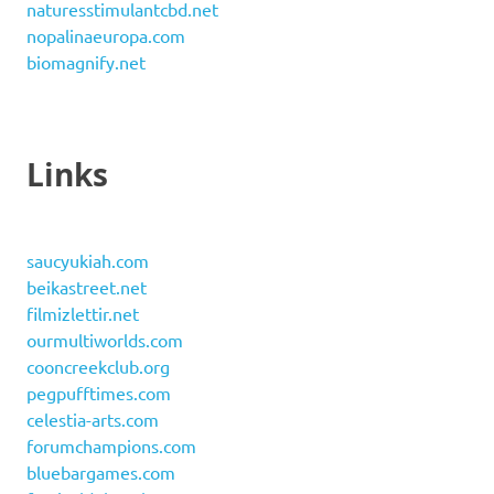
naturesstimulantcbd.net
nopalinaeuropa.com
biomagnify.net
Links
saucyukiah.com
beikastreet.net
filmizlettir.net
ourmultiworlds.com
cooncreekclub.org
pegpufftimes.com
celestia-arts.com
forumchampions.com
bluebargames.com