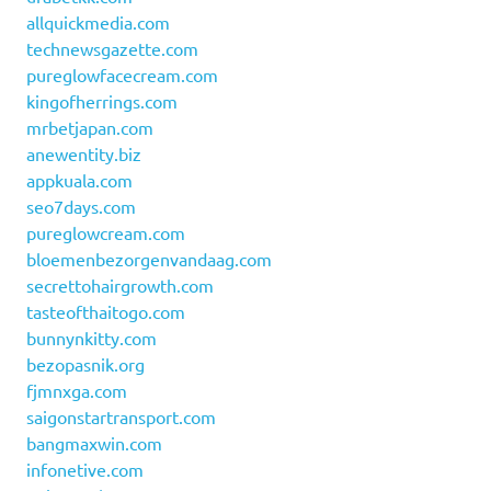
allquickmedia.com
technewsgazette.com
pureglowfacecream.com
kingofherrings.com
mrbetjapan.com
anewentity.biz
appkuala.com
seo7days.com
pureglowcream.com
bloemenbezorgenvandaag.com
secrettohairgrowth.com
tasteofthaitogo.com
bunnynkitty.com
bezopasnik.org
fjmnxga.com
saigonstartransport.com
bangmaxwin.com
infonetive.com