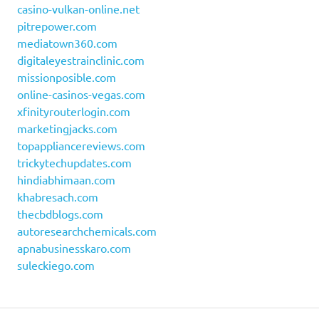
casino-vulkan-online.net
pitrepower.com
mediatown360.com
digitaleyestrainclinic.com
missionposible.com
online-casinos-vegas.com
xfinityrouterlogin.com
marketingjacks.com
topappliancereviews.com
trickytechupdates.com
hindiabhimaan.com
khabresach.com
thecbdblogs.com
autoresearchchemicals.com
apnabusinesskaro.com
suleckiego.com