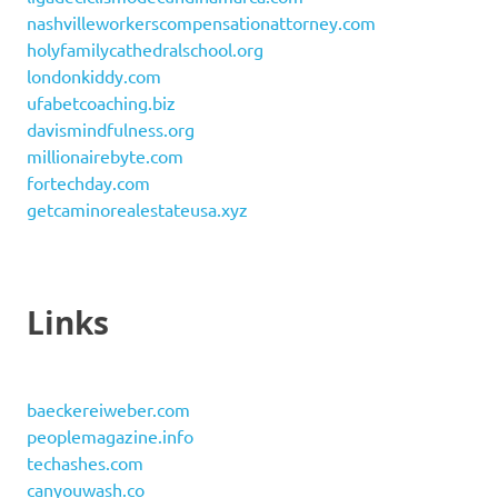
nashvilleworkerscompensationattorney.com
holyfamilycathedralschool.org
londonkiddy.com
ufabetcoaching.biz
davismindfulness.org
millionairebyte.com
fortechday.com
getcaminorealestateusa.xyz
Links
baeckereiweber.com
peoplemagazine.info
techashes.com
canyouwash.co