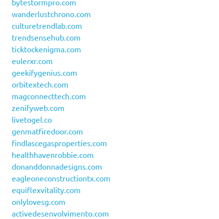
bytestormpro.com
wanderlustchrono.com
culturetrendlab.com
trendsensehub.com
ticktockenigma.com
eulerxr.com
geekifygenius.com
orbitextech.com
magconnecttech.com
zenifyweb.com
livetogel.co
genmatfiredoor.com
findlascegasproperties.com
healthhavenrobbie.com
donanddonnadesigns.com
eagleoneconstructiontx.com
equiflexvitality.com
onlylovesg.com
activedesenvolvimento.com