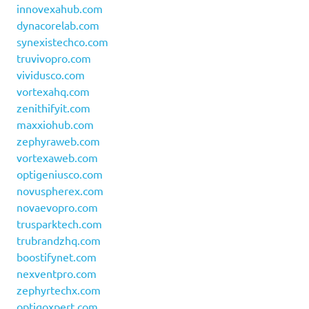
innovexahub.com
dynacorelab.com
synexistechco.com
truvivopro.com
vividusco.com
vortexahq.com
zenithifyit.com
maxxiohub.com
zephyraweb.com
vortexaweb.com
optigeniusco.com
novuspherex.com
novaevopro.com
trusparktech.com
trubrandzhq.com
boostifynet.com
nexventpro.com
zephyrtechx.com
optigoxpert.com