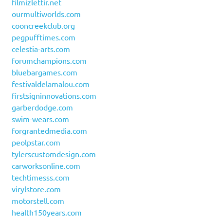
filmizlettir.net
ourmultiworlds.com
cooncreekclub.org
pegpufftimes.com
celestia-arts.com
forumchampions.com
bluebargames.com
festivaldelamalou.com
firstsigninnovations.com
garberdodge.com
swim-wears.com
forgrantedmedia.com
peolpstar.com
tylerscustomdesign.com
carworksonline.com
techtimesss.com
virylstore.com
motorstell.com
health150years.com