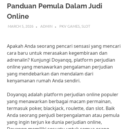
cepat
Panduan Pemula Dalam Judi
dan
mudah.
Online
Ikuti
panduan
MARCH 5, 2026
ADMIN
PKV GAMES
,
SLOT
ini
untuk
mulai
Apakah Anda seorang pencari sensasi yang mencari
bermain
cara baru untuk merasakan kegembiraan dan
dan
adrenalin? Kunjungi Doyanqq, platform perjudian
menangkan
online yang menawarkan pengalaman perjudian
hadiah
yang mendebarkan dan mendalam dari
besar
setiap
kenyamanan rumah Anda sendiri.
hari.
Doyanqq adalah platform perjudian online populer
yang menawarkan berbagai macam permainan,
termasuk poker, blackjack, roulette, dan slot. Baik
Anda seorang penjudi berpengalaman atau pemula
yang ingin terjun ke dunia perjudian online,