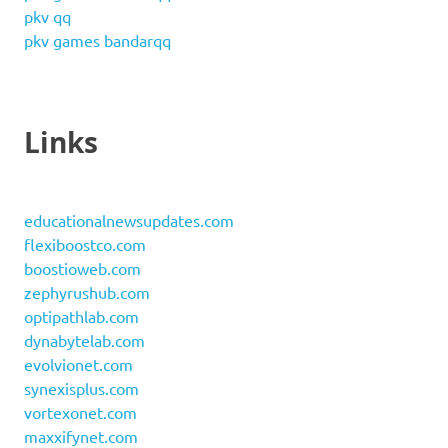
pkv qq
pkv games bandarqq
Links
educationalnewsupdates.com
flexiboostco.com
boostioweb.com
zephyrushub.com
optipathlab.com
dynabytelab.com
evolvionet.com
synexisplus.com
vortexonet.com
maxxifynet.com