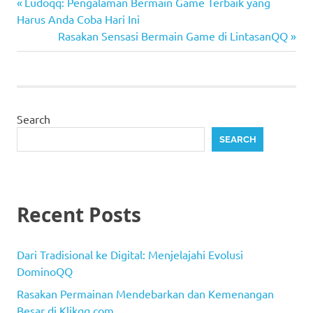
Post
Previous
Ludoqq: Pengalaman Bermain Game Terbaik yang
games
Post:
Harus Anda Coba Hari Ini
navigation
slot
Next
Rasakan Sensasi Bermain Game di LintasanQQ
Post:
Search
SEARCH
Recent Posts
Dari Tradisional ke Digital: Menjelajahi Evolusi
DominoQQ
Rasakan Permainan Mendebarkan dan Kemenangan
Besar di Klikqq.com