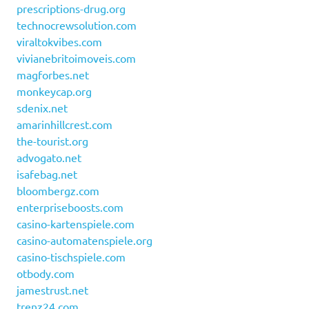
prescriptions-drug.org
technocrewsolution.com
viraltokvibes.com
vivianebritoimoveis.com
magforbes.net
monkeycap.org
sdenix.net
amarinhillcrest.com
the-tourist.org
advogato.net
isafebag.net
bloombergz.com
enterpriseboosts.com
casino-kartenspiele.com
casino-automatenspiele.org
casino-tischspiele.com
otbody.com
jamestrust.net
trenz24.com