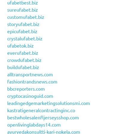
ufabetbest.biz
sureufabet.biz
customufabet.biz
storyufabet.biz
epicufabet.biz
crystalufabet.biz
ufabetok.biz
everufabet.biz
crowdufabet.biz
buildufabet.biz
alltransportnews.com
fashiontrandsnews.com
bbcreporters.com
cryptocasinoguid.com
leadingedgemarketingsolutionsmi.com
kastratigeneralcontractinginc.co
bestwholesalenfljerseysshop.com
openlivinglabdays14.com
ayurvedakonsultti-kari-nokela.com