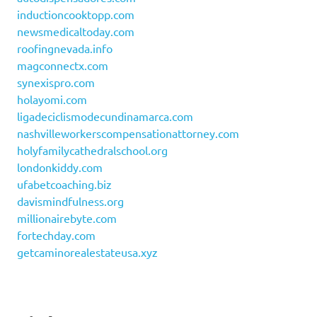
inductioncooktopp.com
newsmedicaltoday.com
roofingnevada.info
magconnectx.com
synexispro.com
holayomi.com
ligadeciclismodecundinamarca.com
nashvilleworkerscompensationattorney.com
holyfamilycathedralschool.org
londonkiddy.com
ufabetcoaching.biz
davismindfulness.org
millionairebyte.com
fortechday.com
getcaminorealestateusa.xyz