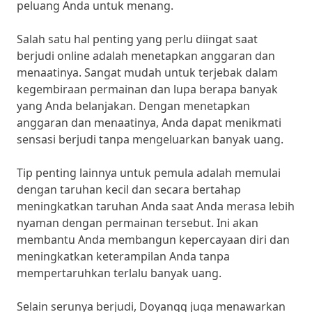
peluang Anda untuk menang.
Salah satu hal penting yang perlu diingat saat
berjudi online adalah menetapkan anggaran dan
menaatinya. Sangat mudah untuk terjebak dalam
kegembiraan permainan dan lupa berapa banyak
yang Anda belanjakan. Dengan menetapkan
anggaran dan menaatinya, Anda dapat menikmati
sensasi berjudi tanpa mengeluarkan banyak uang.
Tip penting lainnya untuk pemula adalah memulai
dengan taruhan kecil dan secara bertahap
meningkatkan taruhan Anda saat Anda merasa lebih
nyaman dengan permainan tersebut. Ini akan
membantu Anda membangun kepercayaan diri dan
meningkatkan keterampilan Anda tanpa
mempertaruhkan terlalu banyak uang.
Selain serunya berjudi, Doyanqq juga menawarkan