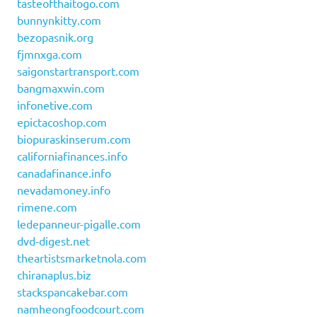
tasteofthaitogo.com
bunnynkitty.com
bezopasnik.org
fjmnxga.com
saigonstartransport.com
bangmaxwin.com
infonetive.com
epictacoshop.com
biopuraskinserum.com
californiafinances.info
canadafinance.info
nevadamoney.info
rimene.com
ledepanneur-pigalle.com
dvd-digest.net
theartistsmarketnola.com
chiranaplus.biz
stackspancakebar.com
namheongfoodcourt.com