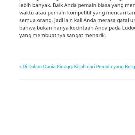
lebih banyak. Baik Anda pemain biasa yang m
waktu atau pemain kompetitif yang mencari t
semua orang. Jadi lain kali Anda merasa gatal 
bahwa bukan hanya kecintaan Anda pada Ludoq
yang membuatnya sangat menarik.
pkv
Post
Previous
Di Dalam Dunia Pinoqq: Kisah dari Pemain yang Berg
games
Post:
navigation