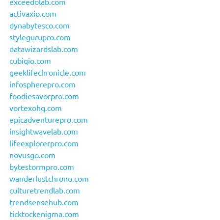
exceedolab.com
activaxio.com
dynabytesco.com
stylegurupro.com
datawizardslab.com
cubiqio.com
geeklifechronicle.com
infospherepro.com
foodiesavorpro.com
vortexohq.com
epicadventurepro.com
insightwavelab.com
lifeexplorerpro.com
novusgo.com
bytestormpro.com
wanderlustchrono.com
culturetrendlab.com
trendsensehub.com
ticktockenigma.com