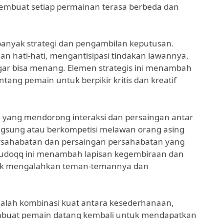
membuat setiap permainan terasa berbeda dan
banyak strategi dan pengambilan keputusan.
 hati-hati, mengantisipasi tindakan lawannya,
ar bisa menang. Elemen strategis ini menambah
ng pemain untuk berpikir kritis dan kreatif
al yang mendorong interaksi dan persaingan antar
ngsung atau berkompetisi melawan orang asing
rsahabatan dan persaingan persahabatan yang
Ludoqq ini menambah lapisan kegembiraan dan
ntuk mengalahkan teman-temannya dan
adalah kombinasi kuat antara kesederhanaan,
 membuat pemain datang kembali untuk mendapatkan