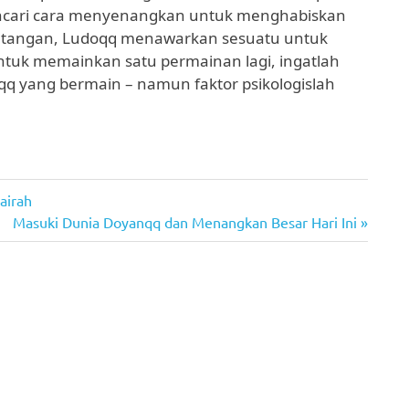
encari cara menyenangkan untuk menghabiskan
antangan, Ludoqq menawarkan sesuatu untuk
untuk memainkan satu permainan lagi, ingatlah
q yang bermain – namun faktor psikologislah
airah
Next
Masuki Dunia Doyanqq dan Menangkan Besar Hari Ini
Post: