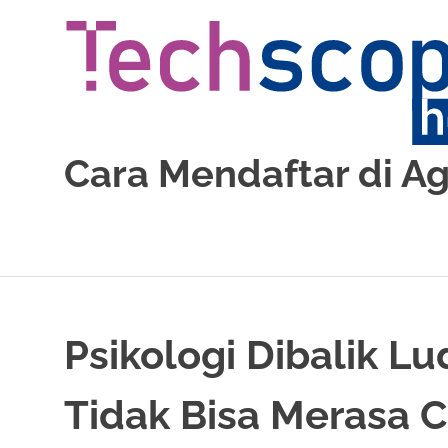
Skip
to
content
Cara Mendaftar di A
Pelajari
cara
mendaftar
di
agen
slot
gacor
Psikologi Dibalik L
dengan
cepat
dan
Tidak Bisa Merasa 
mudah.
Ikuti