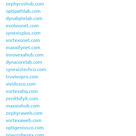
zephyrushub.com
optipathlab.com
dynabytelab.com
evolvionet.com
synexisplus.com
vortexonet.com
maxxifynet.com
innovexahub.com
dynacorelab.com
synexistechco.com
truvivopro.com
vividusco.com
vortexahq.com
zenithifyit.com
maxxiohub.com
zephyraweb.com
vortexaweb.com
optigeniusco.com
novuspherex.com