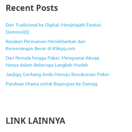
Recent Posts
Dari Tradisional ke Digital: Menjelajahi Evolusi
DominoQQ
Rasakan Permainan Mendebarkan dan
Kemenangan Besar di Klikqq.com
Dari Pemula hingga Pakar: Menguasai Akuqq ​​
Hanya dalam Beberapa Langkah Mudah
Janjiqq: Gerbang Anda Menuju Kesuksesan Poker
Panduan Utama untuk Bepergian ke Damqq
LINK LAINNYA