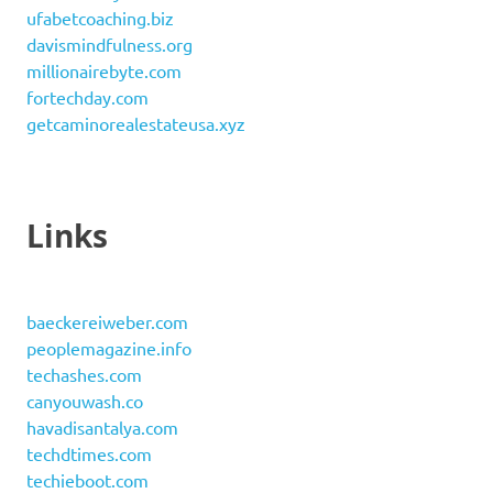
ufabetcoaching.biz
davismindfulness.org
millionairebyte.com
fortechday.com
getcaminorealestateusa.xyz
Links
baeckereiweber.com
peoplemagazine.info
techashes.com
canyouwash.co
havadisantalya.com
techdtimes.com
techieboot.com