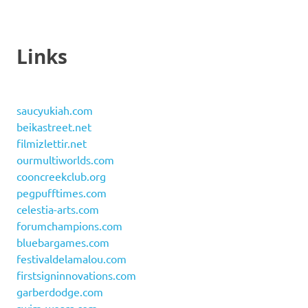
Links
saucyukiah.com
beikastreet.net
filmizlettir.net
ourmultiworlds.com
cooncreekclub.org
pegpufftimes.com
celestia-arts.com
forumchampions.com
bluebargames.com
festivaldelamalou.com
firstsigninnovations.com
garberdodge.com