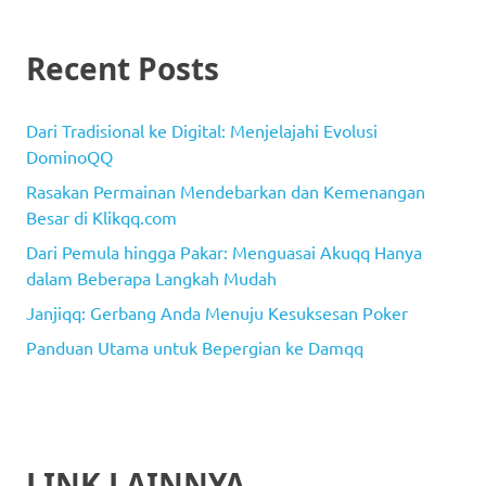
Recent Posts
Dari Tradisional ke Digital: Menjelajahi Evolusi
DominoQQ
Rasakan Permainan Mendebarkan dan Kemenangan
Besar di Klikqq.com
Dari Pemula hingga Pakar: Menguasai Akuqq ​​Hanya
dalam Beberapa Langkah Mudah
Janjiqq: Gerbang Anda Menuju Kesuksesan Poker
Panduan Utama untuk Bepergian ke Damqq
LINK LAINNYA