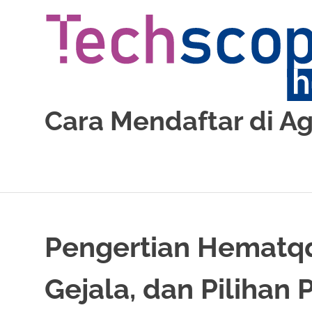
Skip
to
content
Cara Mendaftar di A
Pelajari
cara
mendaftar
di
agen
slot
gacor
Pengertian Hematqq
dengan
cepat
dan
Gejala, dan Pilihan
mudah.
Ikuti