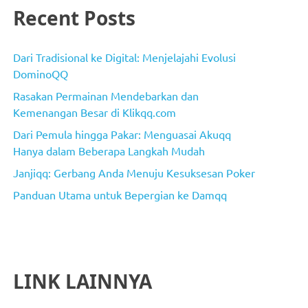
Recent Posts
Dari Tradisional ke Digital: Menjelajahi Evolusi
DominoQQ
Rasakan Permainan Mendebarkan dan
Kemenangan Besar di Klikqq.com
Dari Pemula hingga Pakar: Menguasai Akuqq ​​
Hanya dalam Beberapa Langkah Mudah
Janjiqq: Gerbang Anda Menuju Kesuksesan Poker
Panduan Utama untuk Bepergian ke Damqq
LINK LAINNYA