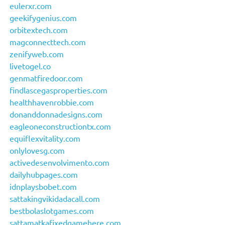
eulerxr.com
geekifygenius.com
orbitextech.com
magconnecttech.com
zenifyweb.com
livetogel.co
genmatfiredoor.com
findlascegasproperties.com
healthhavenrobbie.com
donanddonnadesigns.com
eagleoneconstructiontx.com
equiflexvitality.com
onlylovesg.com
activedesenvolvimento.com
dailyhubpages.com
idnplaysbobet.com
sattakingvikidadacall.com
bestbolaslotgames.com
sattamatkafixedgamehere.com