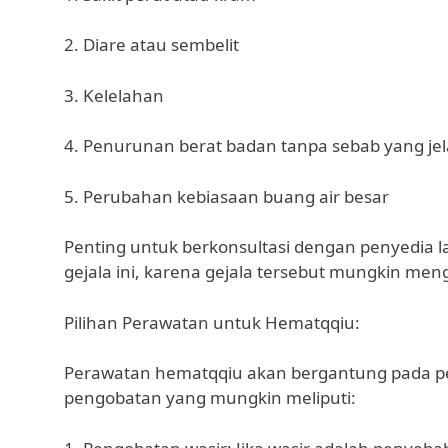
2. Diare atau sembelit
3. Kelelahan
4. Penurunan berat badan tanpa sebab yang jel
5. Perubahan kebiasaan buang air besar
Penting untuk berkonsultasi dengan penyedia l
gejala ini, karena gejala tersebut mungkin meng
Pilihan Perawatan untuk Hematqqiu:
Perawatan hematqqiu akan bergantung pada p
pengobatan yang mungkin meliputi: