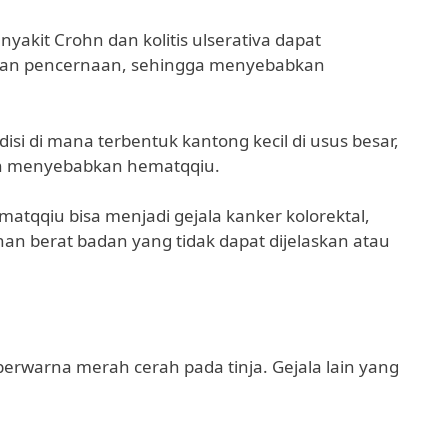
nyakit Crohn dan kolitis ulserativa dapat
ran pencernaan, sehingga menyebabkan
ndisi di mana terbentuk kantong kecil di usus besar,
an menyebabkan hematqqiu.
matqqiu bisa menjadi gejala kanker kolorektal,
unan berat badan yang tidak dapat dijelaskan atau
rwarna merah cerah pada tinja. Gejala lain yang