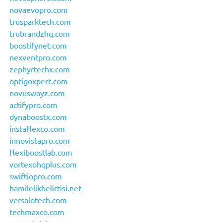
novaevopro.com
trusparktech.com
trubrandzhq.com
boostifynet.com
nexventpro.com
zephyrtechx.com
optigoxpert.com
novuswayz.com
actifypro.com
dynaboostx.com
instaflexco.com
innovistapro.com
flexiboostlab.com
vortexohqplus.com
swiftiopro.com
hamilelikbelirtisi.net
versalotech.com
techmaxco.com