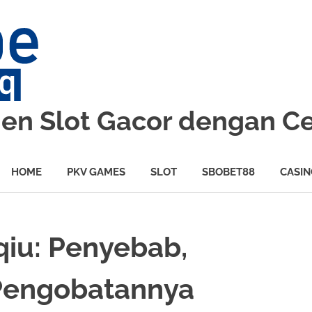
gen Slot Gacor dengan 
HOME
PKV GAMES
SLOT
SBOBET88
CASIN
iu: Penyebab,
 Pengobatannya