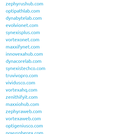
zephyrushub.com
optipathlab.com
dynabytelab.com
evolvionet.com
synexisplus.com
vortexonet.com
maxxifynet.com
innovexahub.com
dynacorelab.com
synexistechco.com
truvivopro.com
vividusco.com
vortexahq.com
zenithifyit.com
maxxiohub.com
zephyraweb.com
vortexaweb.com
optigeniusco.com
novuspherex.com