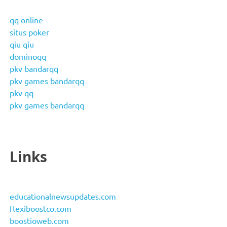
qq online
situs poker
qiu qiu
dominoqq
pkv bandarqq
pkv games bandarqq
pkv qq
pkv games bandarqq
Links
educationalnewsupdates.com
flexiboostco.com
boostioweb.com