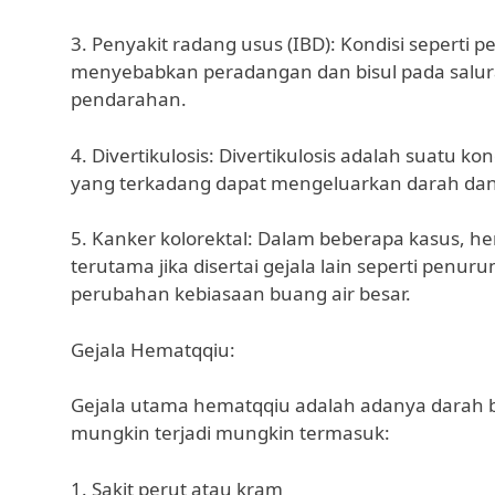
3. Penyakit radang usus (IBD): Kondisi seperti pe
menyebabkan peradangan dan bisul pada salu
pendarahan.
4. Divertikulosis: Divertikulosis adalah suatu ko
yang terkadang dapat mengeluarkan darah d
5. Kanker kolorektal: Dalam beberapa kasus, he
terutama jika disertai gejala lain seperti penur
perubahan kebiasaan buang air besar.
Gejala Hematqqiu:
Gejala utama hematqqiu adalah adanya darah be
mungkin terjadi mungkin termasuk:
1. Sakit perut atau kram