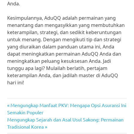
Anda.
Kesimpulannya, AduQQ adalah permainan yang
menantang dan mengasyikkan yang membutuhkan
keterampilan, strategi, dan sedikit keberuntungan
untuk menang. Dengan mengikuti tip dan strategi
yang diuraikan dalam panduan utama ini, Anda
dapat meningkatkan permainan AduQQ Anda dan
meningkatkan peluang kesuksesan Anda. Jadi
tunggu apa lagi? Mulailah berlatih, pertajam
keterampilan Anda, dan jadilah master di AduQQ
hari ini!
pkv
Post
Previous
Mengungkap Manfaat PKV: Mengapa Opsi Asuransi Ini
games
Post:
Semakin Populer
navigation
togel
Next
Mengungkap Sejarah dan Asal Usul Sakong: Permainan
Post:
Tradisional Korea