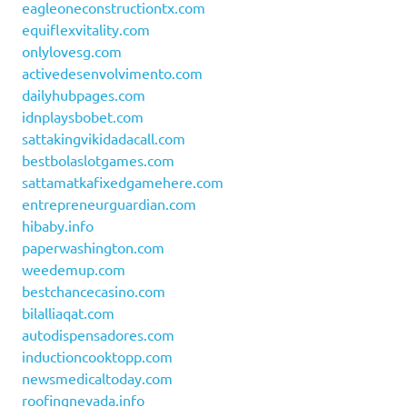
eagleoneconstructiontx.com
equiflexvitality.com
onlylovesg.com
activedesenvolvimento.com
dailyhubpages.com
idnplaysbobet.com
sattakingvikidadacall.com
bestbolaslotgames.com
sattamatkafixedgamehere.com
entrepreneurguardian.com
hibaby.info
paperwashington.com
weedemup.com
bestchancecasino.com
bilalliaqat.com
autodispensadores.com
inductioncooktopp.com
newsmedicaltoday.com
roofingnevada.info