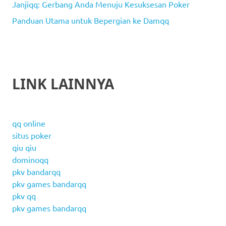
Janjiqq: Gerbang Anda Menuju Kesuksesan Poker
Panduan Utama untuk Bepergian ke Damqq
LINK LAINNYA
qq online
situs poker
qiu qiu
dominoqq
pkv bandarqq
pkv games bandarqq
pkv qq
pkv games bandarqq