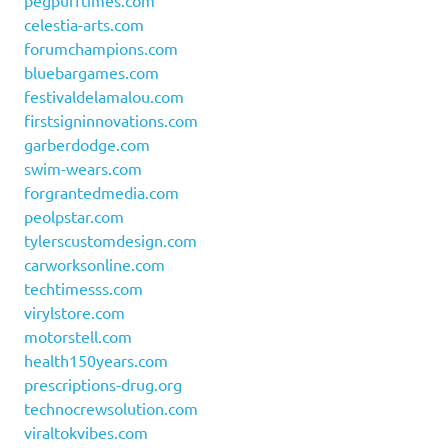
pegpufftimes.com
celestia-arts.com
forumchampions.com
bluebargames.com
festivaldelamalou.com
firstsigninnovations.com
garberdodge.com
swim-wears.com
forgrantedmedia.com
peolpstar.com
tylerscustomdesign.com
carworksonline.com
techtimesss.com
virylstore.com
motorstell.com
health150years.com
prescriptions-drug.org
technocrewsolution.com
viraltokvibes.com