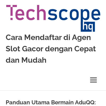
Skip
to
content
Cara Mendaftar di Agen
Slot Gacor dengan Cepat
dan Mudah
Pelajari
cara
mendaftar
MENU
di
agen
slot
gacor
Panduan Utama Bermain AduQQ:
dengan