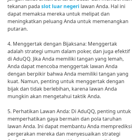
tekanan pada
slot luar negeri
lawan Anda. Hal ini
dapat memaksa mereka untuk melipat dan
meningkatkan peluang Anda untuk memenangkan
putaran.
4. Menggertak dengan Bijaksana: Menggertak
adalah strategi umum dalam poker, dan juga efektif
di AduQQ. Jika Anda memiliki tangan yang lemah,
Anda dapat mencoba menggertak lawan Anda
dengan berpikir bahwa Anda memiliki tangan yang
kuat. Namun, penting untuk menggertak dengan
bijak dan tidak berlebihan, karena lawan Anda
mungkin akan mengetahui taktik Anda.
5. Perhatikan Lawan Anda: Di AduQQ, penting untuk
memperhatikan gaya bermain dan pola taruhan
lawan Anda. Ini dapat membantu Anda memprediksi
pergerakan mereka dan menyesuaikan strategi