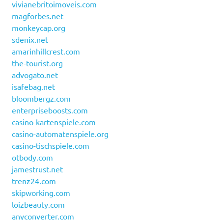
vivianebritoimoveis.com
magforbes.net
monkeycap.org
sdenix.net
amarinhillcrest.com
the-tourist.org
advogato.net
isafebag.net
bloombergz.com
enterpriseboosts.com
casino-kartenspiele.com
casino-automatenspiele.org
casino-tischspiele.com
otbody.com
jamestrust.net
trenz24.com
skipworking.com
loizbeauty.com
anyconverter.com