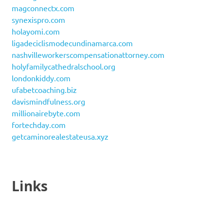
magconnectx.com
synexispro.com
holayomi.com
ligadeciclismodecundinamarca.com
nashvilleworkerscompensationattorney.com
holyfamilycathedralschool.org
londonkiddy.com
ufabetcoaching.biz
davismindfulness.org
millionairebyte.com
fortechday.com
getcaminorealestateusa.xyz
Links