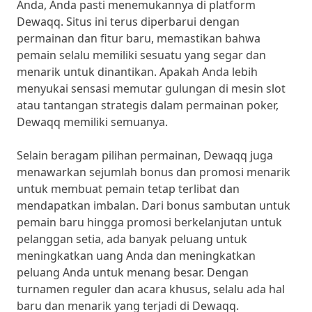
Anda, Anda pasti menemukannya di platform
Dewaqq. Situs ini terus diperbarui dengan
permainan dan fitur baru, memastikan bahwa
pemain selalu memiliki sesuatu yang segar dan
menarik untuk dinantikan. Apakah Anda lebih
menyukai sensasi memutar gulungan di mesin slot
atau tantangan strategis dalam permainan poker,
Dewaqq memiliki semuanya.
Selain beragam pilihan permainan, Dewaqq juga
menawarkan sejumlah bonus dan promosi menarik
untuk membuat pemain tetap terlibat dan
mendapatkan imbalan. Dari bonus sambutan untuk
pemain baru hingga promosi berkelanjutan untuk
pelanggan setia, ada banyak peluang untuk
meningkatkan uang Anda dan meningkatkan
peluang Anda untuk menang besar. Dengan
turnamen reguler dan acara khusus, selalu ada hal
baru dan menarik yang terjadi di Dewaqq.