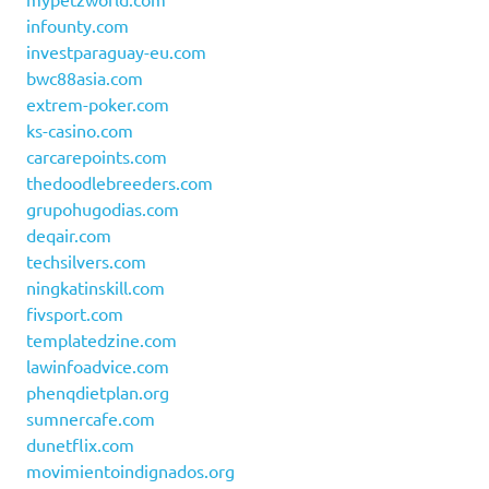
infounty.com
investparaguay-eu.com
bwc88asia.com
extrem-poker.com
ks-casino.com
carcarepoints.com
thedoodlebreeders.com
grupohugodias.com
deqair.com
techsilvers.com
ningkatinskill.com
fivsport.com
templatedzine.com
lawinfoadvice.com
phenqdietplan.org
sumnercafe.com
dunetflix.com
movimientoindignados.org