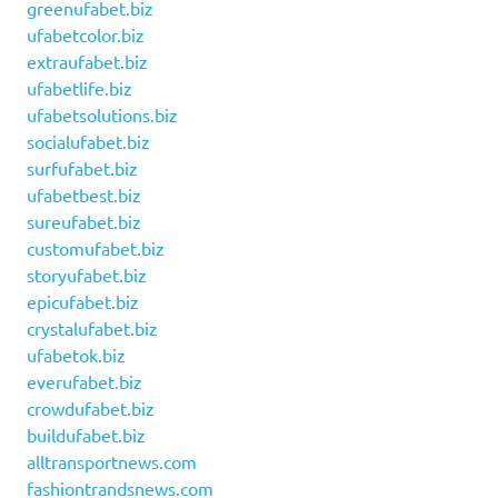
greenufabet.biz
ufabetcolor.biz
extraufabet.biz
ufabetlife.biz
ufabetsolutions.biz
socialufabet.biz
surfufabet.biz
ufabetbest.biz
sureufabet.biz
customufabet.biz
storyufabet.biz
epicufabet.biz
crystalufabet.biz
ufabetok.biz
everufabet.biz
crowdufabet.biz
buildufabet.biz
alltransportnews.com
fashiontrandsnews.com