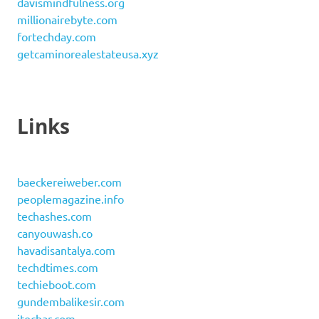
davismindfulness.org
millionairebyte.com
fortechday.com
getcaminorealestateusa.xyz
Links
baeckereiweber.com
peoplemagazine.info
techashes.com
canyouwash.co
havadisantalya.com
techdtimes.com
techieboot.com
gundembalikesir.com
itechar.com