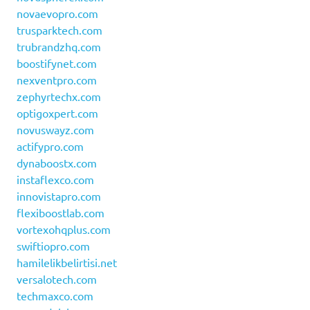
novaevopro.com
trusparktech.com
trubrandzhq.com
boostifynet.com
nexventpro.com
zephyrtechx.com
optigoxpert.com
novuswayz.com
actifypro.com
dynaboostx.com
instaflexco.com
innovistapro.com
flexiboostlab.com
vortexohqplus.com
swiftiopro.com
hamilelikbelirtisi.net
versalotech.com
techmaxco.com