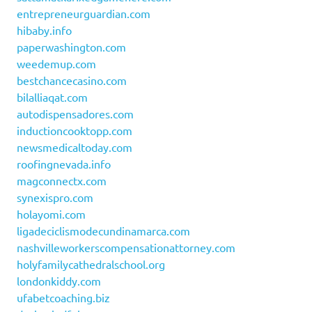
entrepreneurguardian.com
hibaby.info
paperwashington.com
weedemup.com
bestchancecasino.com
bilalliaqat.com
autodispensadores.com
inductioncooktopp.com
newsmedicaltoday.com
roofingnevada.info
magconnectx.com
synexispro.com
holayomi.com
ligadeciclismodecundinamarca.com
nashvilleworkerscompensationattorney.com
holyfamilycathedralschool.org
londonkiddy.com
ufabetcoaching.biz