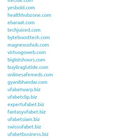
yesbold.com
healthhubzone.com
ebaraat.com
techjuiced.com
byteboosttech.com
magnexushub.com
virtuogoweb.com
biglotshours.com
buyliraglutide.com
onlinesafemeds.com
gyanibhandar.com
ufabetwarp.biz
ufabetclip.biz
expertufabet.biz
fantasyufabet.biz
ufabetsiam.biz
swissufabet.biz
ufabetbusiness.biz