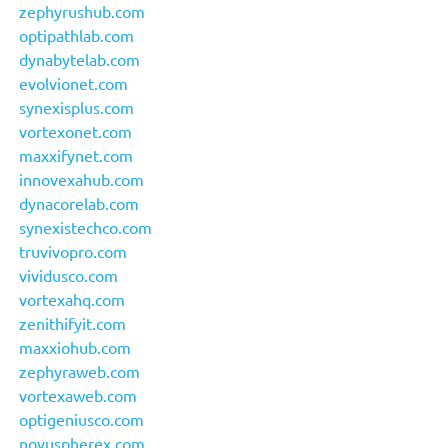
zephyrushub.com
optipathlab.com
dynabytelab.com
evolvionet.com
synexisplus.com
vortexonet.com
maxxifynet.com
innovexahub.com
dynacorelab.com
synexistechco.com
truvivopro.com
vividusco.com
vortexahq.com
zenithifyit.com
maxxiohub.com
zephyraweb.com
vortexaweb.com
optigeniusco.com
novuspherex.com