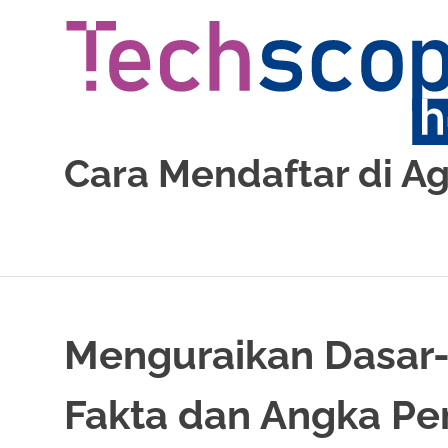
Skip
to
content
Cara Mendaftar di A
Pelajari
cara
mendaftar
di
agen
slot
gacor
Menguraikan Dasar
dengan
cepat
dan
Fakta dan Angka Pe
mudah.
Ikuti