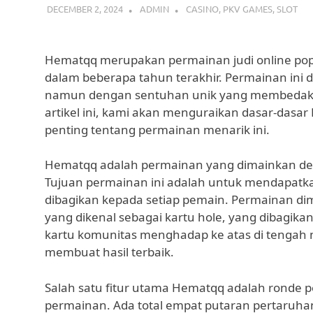
panduan
DECEMBER 2, 2024
ADMIN
CASINO
,
PKV GAMES
,
SLOT
ini
untuk
mulai
Hematqq merupakan permainan judi online pop
bermain
dalam beberapa tahun terakhir. Permainan ini d
dan
namun dengan sentuhan unik yang membedakann
menangkan
artikel ini, kami akan menguraikan dasar-das
hadiah
besar
penting tentang permainan menarik ini.
setiap
hari.
Hematqq adalah permainan yang dimainkan den
Tujuan permainan ini adalah untuk mendapatka
dibagikan kepada setiap pemain. Permainan di
yang dikenal sebagai kartu hole, yang dibagik
kartu komunitas menghadap ke atas di tengah
membuat hasil terbaik.
Salah satu fitur utama Hematqq adalah ronde 
permainan. Ada total empat putaran pertaruha