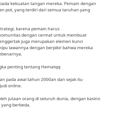
g pada kekuatan tangan mereka. Pemain dengan
 pot, yang terdiri dari semua taruhan yang
trategi, karena pemain harus
komunitas dengan cermat untuk membuat
Menggertak juga merupakan elemen kunci
ipu lawannya dengan berpikir bahwa mereka
sebenarnya.
angka penting tentang Hematqq:
an pada awal tahun 2000an dan sejak itu
udi online.
eh jutaan orang di seluruh dunia, dengan kasino
 yang berbeda.