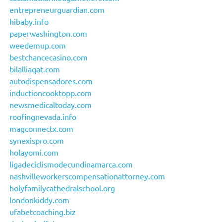
entrepreneurguardian.com
hibaby.info
paperwashington.com
weedemup.com
bestchancecasino.com
bilalliaqat.com
autodispensadores.com
inductioncooktopp.com
newsmedicaltoday.com
roofingnevada.info
magconnectx.com
synexispro.com
holayomi.com
ligadeciclismodecundinamarca.com
nashvilleworkerscompensationattorney.com
holyfamilycathedralschool.org
londonkiddy.com
ufabetcoaching.biz