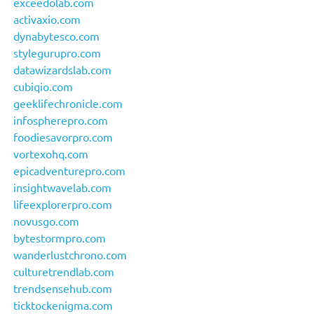
exceedolab.com
activaxio.com
dynabytesco.com
stylegurupro.com
datawizardslab.com
cubiqio.com
geeklifechronicle.com
infospherepro.com
foodiesavorpro.com
vortexohq.com
epicadventurepro.com
insightwavelab.com
lifeexplorerpro.com
novusgo.com
bytestormpro.com
wanderlustchrono.com
culturetrendlab.com
trendsensehub.com
ticktockenigma.com