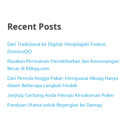
Recent Posts
Dari Tradisional ke Digital: Menjelajahi Evolusi
DominoQQ
Rasakan Permainan Mendebarkan dan Kemenangan
Besar di Klikqq.com
Dari Pemula hingga Pakar: Menguasai Akuqq ​​Hanya
dalam Beberapa Langkah Mudah
Janjiqq: Gerbang Anda Menuju Kesuksesan Poker
Panduan Utama untuk Bepergian ke Damqq