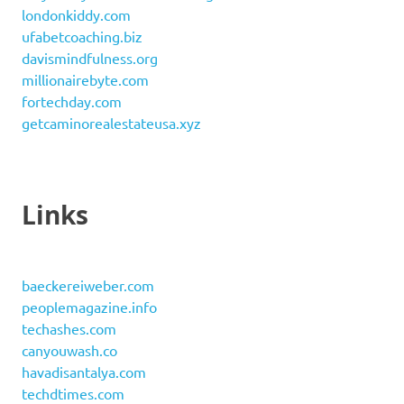
londonkiddy.com
ufabetcoaching.biz
davismindfulness.org
millionairebyte.com
fortechday.com
getcaminorealestateusa.xyz
Links
baeckereiweber.com
peoplemagazine.info
techashes.com
canyouwash.co
havadisantalya.com
techdtimes.com