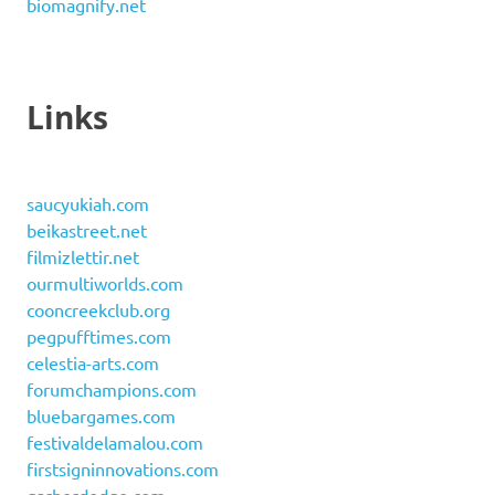
biomagnify.net
Links
saucyukiah.com
beikastreet.net
filmizlettir.net
ourmultiworlds.com
cooncreekclub.org
pegpufftimes.com
celestia-arts.com
forumchampions.com
bluebargames.com
festivaldelamalou.com
firstsigninnovations.com