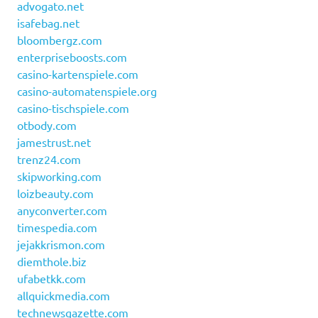
advogato.net
isafebag.net
bloombergz.com
enterpriseboosts.com
casino-kartenspiele.com
casino-automatenspiele.org
casino-tischspiele.com
otbody.com
jamestrust.net
trenz24.com
skipworking.com
loizbeauty.com
anyconverter.com
timespedia.com
jejakkrismon.com
diemthole.biz
ufabetkk.com
allquickmedia.com
technewsgazette.com