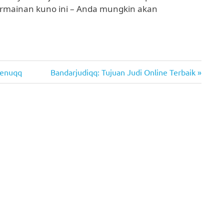
ermainan kuno ini – Anda mungkin akan
Next
Menuqq
Bandarjudiqq: Tujuan Judi Online Terbaik
Post: