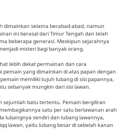
h dimainkan selama berabad-abad, namun
an ini berasal dari Timur Tengah dan telah
elama beberapa generasi. Meskipun sejarahnya
menjadi misteri bagi banyak orang.
ihat lebih dekat permainan dan cara
 pemain yang dimainkan di atas papan dengan
 pemain memiliki tujuh lubang di sisi papannya,
u sebanyak mungkin dari sisi lawan.
n sejumlah batu tertentu. Pemain bergiliran
n membagikannya satu per satu berlawanan arah
a lubangnya sendiri dan lubang lawannya,
q lawan, yaitu lubang besar di sebelah kanan