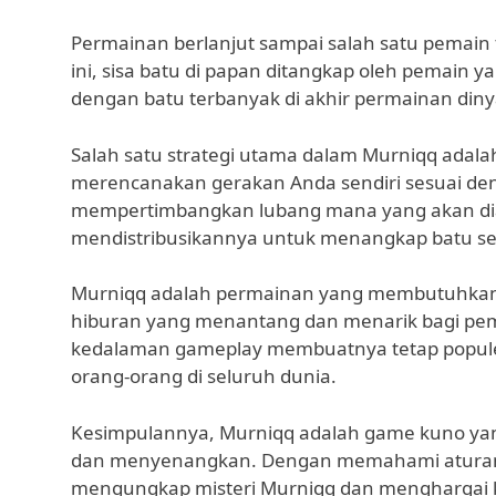
Permainan berlanjut sampai salah satu pemain t
ini, sisa batu di papan ditangkap oleh pemain 
dengan batu terbanyak di akhir permainan din
Salah satu strategi utama dalam Murniqq adala
merencanakan gerakan Anda sendiri sesuai deng
mempertimbangkan lubang mana yang akan di
mendistribusikannya untuk menangkap batu s
Murniqq adalah permainan yang membutuhkan 
hiburan yang menantang dan menarik bagi pem
kedalaman gameplay membuatnya tetap populer
orang-orang di seluruh dunia.
Kesimpulannya, Murniqq adalah game kuno y
dan menyenangkan. Dengan memahami aturan 
mengungkap misteri Murniqq dan menghargai ke