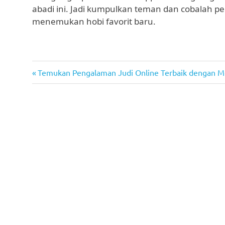
abadi ini. Jadi kumpulkan teman dan cobalah p
menemukan hobi favorit baru.
pkv
Post
Previous
Temukan Pengalaman Judi Online Terbaik dengan 
games
Post:
navigation