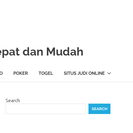
Cepat dan Mudah
O
POKER
TOGEL
SITUS JUDI ONLINE
Search
SEARCH