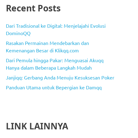
Recent Posts
Dari Tradisional ke Digital: Menjelajahi Evolusi
DominoQQ
Rasakan Permainan Mendebarkan dan
Kemenangan Besar di Klikqq.com
Dari Pemula hingga Pakar: Menguasai Akuqq ​​
Hanya dalam Beberapa Langkah Mudah
Janjiqq: Gerbang Anda Menuju Kesuksesan Poker
Panduan Utama untuk Bepergian ke Damqq
LINK LAINNYA