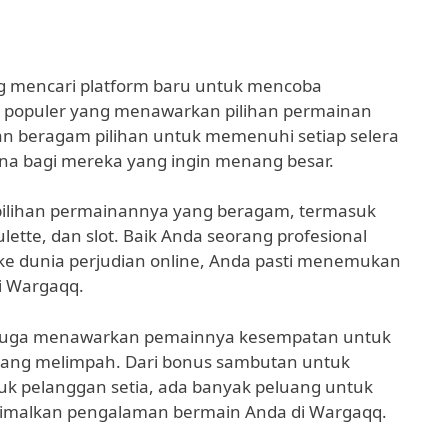
g mencari platform baru untuk mencoba
e populer yang menawarkan pilihan permainan
n beragam pilihan untuk memenuhi setiap selera
na bagi mereka yang ingin menang besar.
h pilihan permainannya yang beragam, termasuk
oulette, dan slot. Baik Anda seorang profesional
ke dunia perjudian online, Anda pasti menemukan
i Wargaqq.
 juga menawarkan pemainnya kesempatan untuk
ang melimpah. Dari bonus sambutan untuk
uk pelanggan setia, ada banyak peluang untuk
malkan pengalaman bermain Anda di Wargaqq.