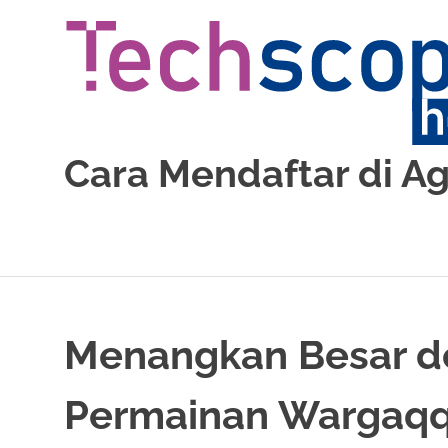
Skip
to
content
Cara Mendaftar di A
Pelajari
cara
mendaftar
di
agen
slot
gacor
Menangkan Besar de
dengan
cepat
dan
Permainan Wargaq
mudah.
Ikuti