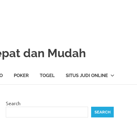
Cepat dan Mudah
O
POKER
TOGEL
SITUS JUDI ONLINE
Search
SEARCH