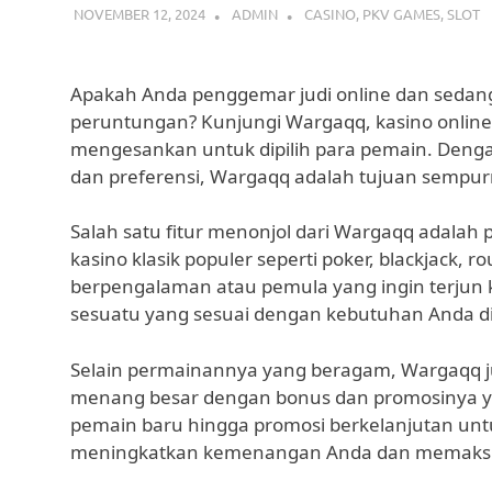
panduan
NOVEMBER 12, 2024
ADMIN
CASINO
,
PKV GAMES
,
SLOT
ini
untuk
mulai
Apakah Anda penggemar judi online dan sedan
bermain
peruntungan? Kunjungi Wargaqq, kasino onlin
dan
mengesankan untuk dipilih para pemain. Denga
menangkan
dan preferensi, Wargaqq adalah tujuan sempur
hadiah
besar
setiap
Salah satu fitur menonjol dari Wargaqq adala
hari.
kasino klasik populer seperti poker, blackjack, r
berpengalaman atau pemula yang ingin terjun 
sesuatu yang sesuai dengan kebutuhan Anda d
Selain permainannya yang beragam, Wargaqq
menang besar dengan bonus dan promosinya y
pemain baru hingga promosi berkelanjutan unt
meningkatkan kemenangan Anda dan memaksi