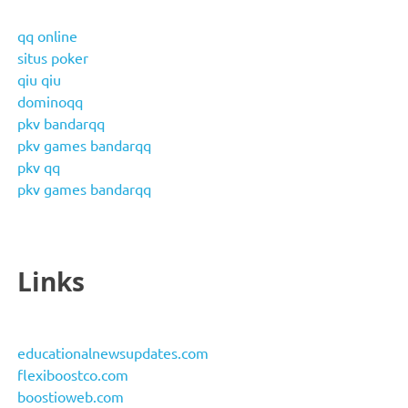
qq online
situs poker
qiu qiu
dominoqq
pkv bandarqq
pkv games bandarqq
pkv qq
pkv games bandarqq
Links
educationalnewsupdates.com
flexiboostco.com
boostioweb.com