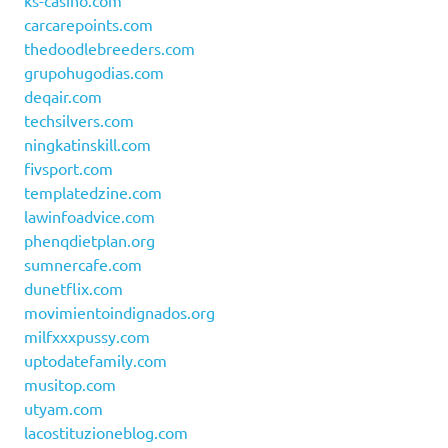
ks-casino.com
carcarepoints.com
thedoodlebreeders.com
grupohugodias.com
deqair.com
techsilvers.com
ningkatinskill.com
fivsport.com
templatedzine.com
lawinfoadvice.com
phenqdietplan.org
sumnercafe.com
dunetflix.com
movimientoindignados.org
milfxxxpussy.com
uptodatefamily.com
musitop.com
utyam.com
lacostituzioneblog.com