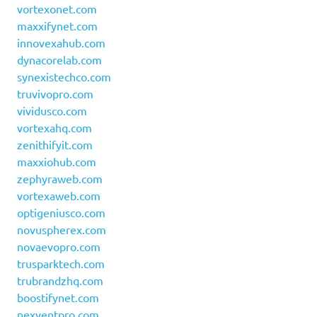
vortexonet.com
maxxifynet.com
innovexahub.com
dynacorelab.com
synexistechco.com
truvivopro.com
vividusco.com
vortexahq.com
zenithifyit.com
maxxiohub.com
zephyraweb.com
vortexaweb.com
optigeniusco.com
novuspherex.com
novaevopro.com
trusparktech.com
trubrandzhq.com
boostifynet.com
nexventpro.com