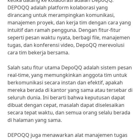
ketika datang ke kolaborasi adalah DepoQQ.
DEPOQQ adalah platform kolaborasi yang
dirancang untuk merampingkan komunikasi,
manajemen proyek, dan kerja tim dengan cara yang
intuitif dan ramah pengguna. Dengan fitur-fitur
seperti pesan waktu nyata, berbagi file, manajemen
tugas, dan konferensi video, DepoQQ merevolusi
cara tim bekerja bersama.
Salah satu fitur utama DepoQQ adalah sistem pesan
real-time, yang memungkinkan anggota tim untuk
berkomunikasi secara instan dan efektif, apakah
mereka berada di kantor yang sama atau tersebar di
seluruh dunia. Ini berarti bahwa keputusan dapat
dibuat dengan cepat, masalah dapat diselesaikan
secara tepat waktu, dan semua orang selalu berada
di halaman yang sama.
DEPOQQ juga menawarkan alat manajemen tugas