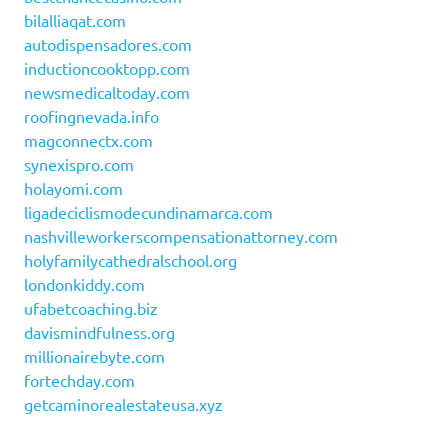
bilalliaqat.com
autodispensadores.com
inductioncooktopp.com
newsmedicaltoday.com
roofingnevada.info
magconnectx.com
synexispro.com
holayomi.com
ligadeciclismodecundinamarca.com
nashvilleworkerscompensationattorney.com
holyfamilycathedralschool.org
londonkiddy.com
ufabetcoaching.biz
davismindfulness.org
millionairebyte.com
fortechday.com
getcaminorealestateusa.xyz