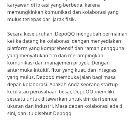
karyawan di lokasi yang berbeda, karena
memungkinkan komunikasi dan kolaborasi yang
mulus terlepas dari jarak fisik.
Secara keseluruhan, DepoQQ mengubah permainan
ketika datang ke kolaborasi dengan menyediakan
platform yang komprehensif dan ramah pengguna
yang menyatukan tim dan merampingkan
komunikasi dan manajemen proyek. Dengan
antarmuka intuitif, fitur yang kuat, dan integrasi
yang mulus, Depoqq membuka jalan bagi masa
depan kolaborasi. Apakah Anda seorang startup
kecil atau perusahaan besar, DepoQQ memiliki
sesuatu untuk ditawarkan untuk tim dari semua
ukuran dan industri. Masa depan kolaborasi ada di
sini, dan itu disebut Depoqq.