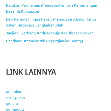
Rasakan Permainan Mendebarkan dan Kemenangan
Besar di Klikqq.com
Dari Pemula hingga Pakar: Menguasai Akuqq ​​Hanya
dalam Beberapa Langkah Mudah
Janjiqq: Gerbang Anda Menuju Kesuksesan Poker
Panduan Utama untuk Bepergian ke Damqq
LINK LAINNYA
qq online
situs poker
qiu qiu
dominoqq