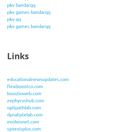
pkv bandarqq
pkv games bandarqq
pkv qq
pkv games bandarqq
Links
educationalnewsupdates.com
flexiboostco.com
boostioweb.com
zephyrushub.com
optipathlab.com
dynabytelab.com
evolvionet.com
synexisplus.com