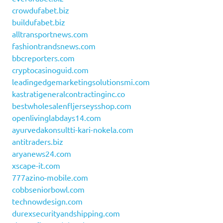
crowdufabet.biz
buildufabet.biz
alltransportnews.com
fashiontrandsnews.com
bbcreporters.com
cryptocasinoguid.com
leadingedgemarketingsolutionsmi.com
kastratigeneralcontractinginc.co
bestwholesalenfljerseysshop.com
openlivinglabdays14.com
ayurvedakonsultti-kari-nokela.com
antitraders.biz
aryanews24.com
xscape-it.com
777azino-mobile.com
cobbseniorbowl.com
technowdesign.com
durexsecurityandshipping.com