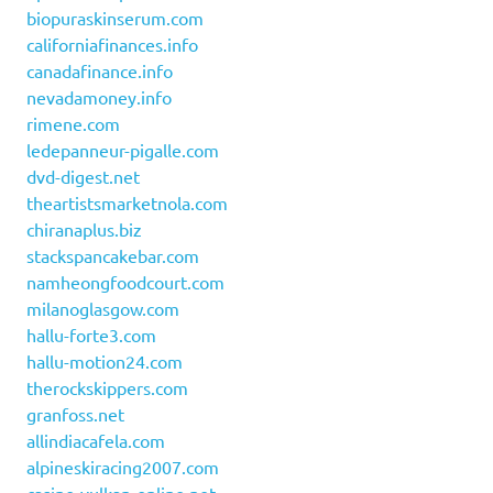
biopuraskinserum.com
californiafinances.info
canadafinance.info
nevadamoney.info
rimene.com
ledepanneur-pigalle.com
dvd-digest.net
theartistsmarketnola.com
chiranaplus.biz
stackspancakebar.com
namheongfoodcourt.com
milanoglasgow.com
hallu-forte3.com
hallu-motion24.com
therockskippers.com
granfoss.net
allindiacafela.com
alpineskiracing2007.com