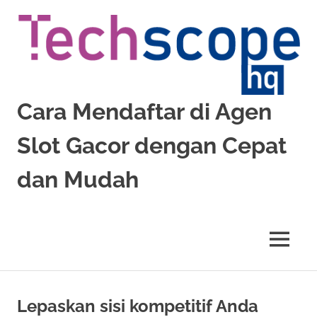
Skip
to
content
Cara Mendaftar di Agen
Slot Gacor dengan Cepat
dan Mudah
Pelajari
cara
mendaftar
MENU
di
agen
slot
gacor
Lepaskan sisi kompetitif Anda
dengan