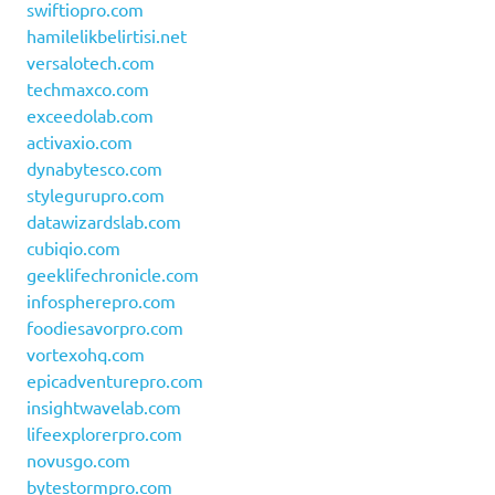
swiftiopro.com
hamilelikbelirtisi.net
versalotech.com
techmaxco.com
exceedolab.com
activaxio.com
dynabytesco.com
stylegurupro.com
datawizardslab.com
cubiqio.com
geeklifechronicle.com
infospherepro.com
foodiesavorpro.com
vortexohq.com
epicadventurepro.com
insightwavelab.com
lifeexplorerpro.com
novusgo.com
bytestormpro.com