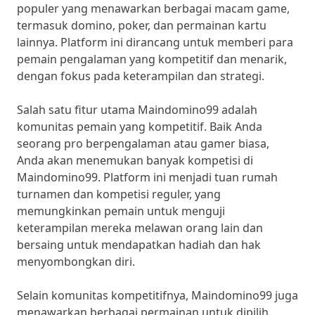
populer yang menawarkan berbagai macam game,
termasuk domino, poker, dan permainan kartu
lainnya. Platform ini dirancang untuk memberi para
pemain pengalaman yang kompetitif dan menarik,
dengan fokus pada keterampilan dan strategi.
Salah satu fitur utama Maindomino99 adalah
komunitas pemain yang kompetitif. Baik Anda
seorang pro berpengalaman atau gamer biasa,
Anda akan menemukan banyak kompetisi di
Maindomino99. Platform ini menjadi tuan rumah
turnamen dan kompetisi reguler, yang
memungkinkan pemain untuk menguji
keterampilan mereka melawan orang lain dan
bersaing untuk mendapatkan hadiah dan hak
menyombongkan diri.
Selain komunitas kompetitifnya, Maindomino99 juga
menawarkan berbagai permainan untuk dipilih.