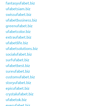
fantasyufabet.biz
ufabetsiam.biz
swissufabet.biz
ufabetbusiness.biz
greenufabet.biz
ufabetcolor.biz
extraufabet.biz
ufabetlife.biz
ufabetsolutions.biz
socialufabet.biz
surfufabet.biz
ufabetbest.biz
sureufabet.biz
customufabet.biz
storyufabet.biz
epicufabet.biz
crystalufabet.biz
ufabetok.biz
everufabet.biz