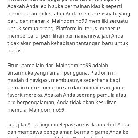
Apakah Anda lebih suka permainan klasik seperti
domino atau poker, atau Anda mencari sesuatu yang
baru dan menarik, Maindomino99 memiliki sesuatu
untuk semua orang. Platform ini terus -menerus
memperbarui pemilihan permainannya, jadi Anda
tidak akan pernah kehabisan tantangan baru untuk
diatasi.
Fitur utama lain dari Maindomino99 adalah
antarmuka yang ramah pengguna. Platform ini
mudah dinavigasi, membuatnya sederhana bagi
pemain untuk menemukan dan memainkan game
favorit mereka. Apakah Anda seorang pemula atau
pro berpengalaman, Anda tidak akan kesulitan
memulai Maindomino99.
Jadi, jika Anda ingin melepaskan sisi kompetitif Anda
dan membawa pengalaman bermain game Anda ke