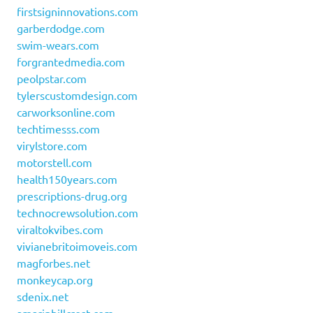
firstsigninnovations.com
garberdodge.com
swim-wears.com
forgrantedmedia.com
peolpstar.com
tylerscustomdesign.com
carworksonline.com
techtimesss.com
virylstore.com
motorstell.com
health150years.com
prescriptions-drug.org
technocrewsolution.com
viraltokvibes.com
vivianebritoimoveis.com
magforbes.net
monkeycap.org
sdenix.net