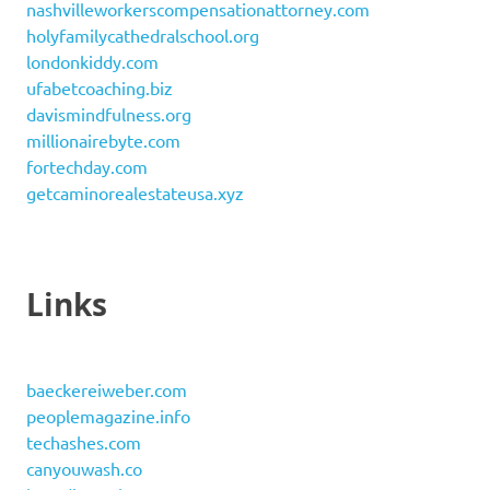
nashvilleworkerscompensationattorney.com
holyfamilycathedralschool.org
londonkiddy.com
ufabetcoaching.biz
davismindfulness.org
millionairebyte.com
fortechday.com
getcaminorealestateusa.xyz
Links
baeckereiweber.com
peoplemagazine.info
techashes.com
canyouwash.co