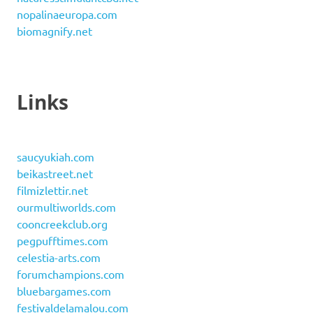
nopalinaeuropa.com
biomagnify.net
Links
saucyukiah.com
beikastreet.net
filmizlettir.net
ourmultiworlds.com
cooncreekclub.org
pegpufftimes.com
celestia-arts.com
forumchampions.com
bluebargames.com
festivaldelamalou.com