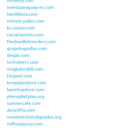
infounty.com
investparaguay-eu.com
bwc88asia.com
extrem-poker.com
ks-casino.com
carcarepoints.com
thedoodlebreeders.com
grupohugodias.com
deqair.com
techsilvers.com
ningkatinskill.com
fivsport.com
templatedzine.com
lawinfoadvice.com
phenqdietplan.org
sumnercafe.com
dunetflix.com
movimientoindignados.org
milfxxxpussy.com