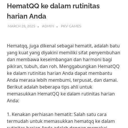
cepat
HematQQ ke dalam rutinitas
dan
mudah.
harian Anda
Ikuti
panduan
MARCH 28, 2025
ADMIN
PKV GAMES
ini
untuk
mulai
Hematqq, juga dikenal sebagai hematit, adalah batu
bermain
yang kuat yang diyakini memiliki sifat penyembuhan
dan
dan membawa keseimbangan dan harmoni bagi
menangkan
pikiran, tubuh, dan roh. Menggabungkan HematQQ
hadiah
ke dalam rutinitas harian Anda dapat membantu
besar
setiap
Anda merasa lebih membumi, terpusat, dan damai.
hari.
Berikut adalah beberapa tips ahli untuk
memasukkan HematQQ ke dalam rutinitas harian
Anda:
1. Kenakan perhiasan hematit: Salah satu cara
termudah untuk memasukkan hematqq ke dalam