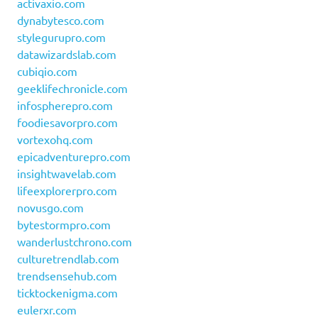
activaxio.com
dynabytesco.com
stylegurupro.com
datawizardslab.com
cubiqio.com
geeklifechronicle.com
infospherepro.com
foodiesavorpro.com
vortexohq.com
epicadventurepro.com
insightwavelab.com
lifeexplorerpro.com
novusgo.com
bytestormpro.com
wanderlustchrono.com
culturetrendlab.com
trendsensehub.com
ticktockenigma.com
eulerxr.com