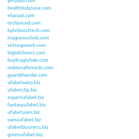
yesbold.com
healthhubzone.com
ebaraat.com
techjuiced.com
byteboosttech.com
magnexushub.com
virtuogoweb.com
biglotshours.com
buyliraglutide.com
onlinesafemeds.com
gyanibhandar.com
ufabetwarp.biz
ufabetclip.biz
expertufabet.biz
fantasyufabet.biz
ufabetsiam.biz
swissufabet.biz
ufabetbusiness.biz
greenufabet.biz