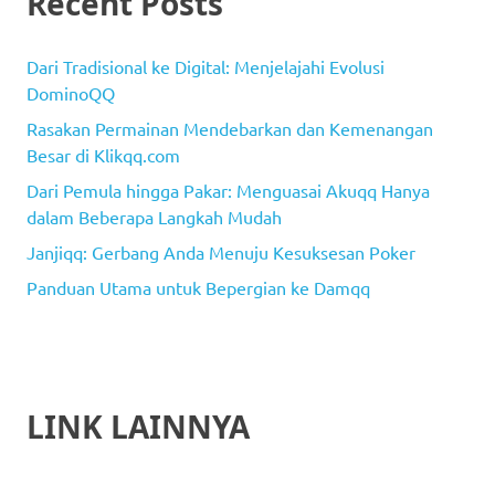
Recent Posts
Dari Tradisional ke Digital: Menjelajahi Evolusi
DominoQQ
Rasakan Permainan Mendebarkan dan Kemenangan
Besar di Klikqq.com
Dari Pemula hingga Pakar: Menguasai Akuqq ​​Hanya
dalam Beberapa Langkah Mudah
Janjiqq: Gerbang Anda Menuju Kesuksesan Poker
Panduan Utama untuk Bepergian ke Damqq
LINK LAINNYA