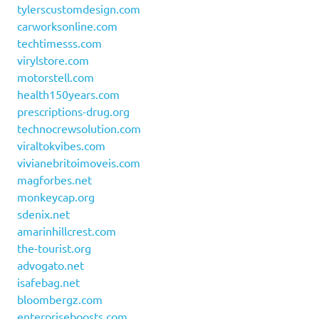
tylerscustomdesign.com
carworksonline.com
techtimesss.com
virylstore.com
motorstell.com
health150years.com
prescriptions-drug.org
technocrewsolution.com
viraltokvibes.com
vivianebritoimoveis.com
magforbes.net
monkeycap.org
sdenix.net
amarinhillcrest.com
the-tourist.org
advogato.net
isafebag.net
bloombergz.com
enterpriseboosts.com