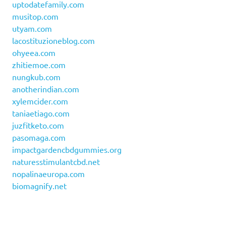
uptodatefamily.com
musitop.com
utyam.com
lacostituzioneblog.com
ohyeea.com
zhitiemoe.com
nungkub.com
anotherindian.com
xylemcider.com
taniaetiago.com
juzfitketo.com
pasomaga.com
impactgardencbdgummies.org
naturesstimulantcbd.net
nopalinaeuropa.com
biomagnify.net