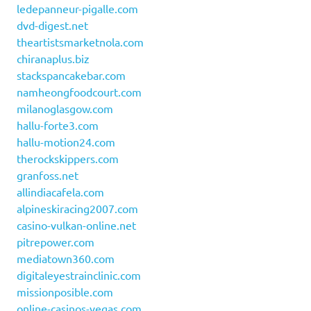
ledepanneur-pigalle.com
dvd-digest.net
theartistsmarketnola.com
chiranaplus.biz
stackspancakebar.com
namheongfoodcourt.com
milanoglasgow.com
hallu-forte3.com
hallu-motion24.com
therockskippers.com
granfoss.net
allindiacafela.com
alpineskiracing2007.com
casino-vulkan-online.net
pitrepower.com
mediatown360.com
digitaleyestrainclinic.com
missionposible.com
online-casinos-vegas.com