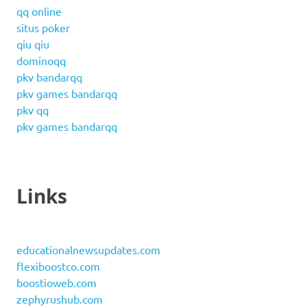
qq online
situs poker
qiu qiu
dominoqq
pkv bandarqq
pkv games bandarqq
pkv qq
pkv games bandarqq
Links
educationalnewsupdates.com
flexiboostco.com
boostioweb.com
zephyrushub.com