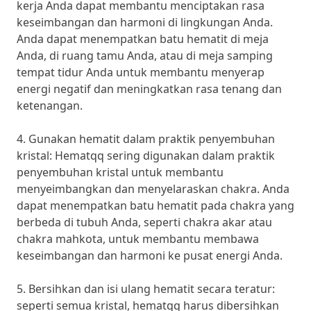
kerja Anda dapat membantu menciptakan rasa
keseimbangan dan harmoni di lingkungan Anda.
Anda dapat menempatkan batu hematit di meja
Anda, di ruang tamu Anda, atau di meja samping
tempat tidur Anda untuk membantu menyerap
energi negatif dan meningkatkan rasa tenang dan
ketenangan.
4. Gunakan hematit dalam praktik penyembuhan
kristal: Hematqq sering digunakan dalam praktik
penyembuhan kristal untuk membantu
menyeimbangkan dan menyelaraskan chakra. Anda
dapat menempatkan batu hematit pada chakra yang
berbeda di tubuh Anda, seperti chakra akar atau
chakra mahkota, untuk membantu membawa
keseimbangan dan harmoni ke pusat energi Anda.
5. Bersihkan dan isi ulang hematit secara teratur:
seperti semua kristal, hematqq harus dibersihkan