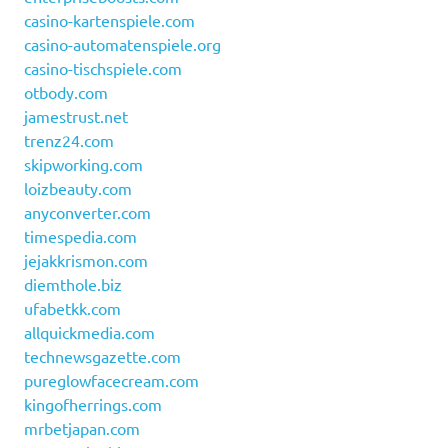
casino-kartenspiele.com
casino-automatenspiele.org
casino-tischspiele.com
otbody.com
jamestrust.net
trenz24.com
skipworking.com
loizbeauty.com
anyconverter.com
timespedia.com
jejakkrismon.com
diemthole.biz
ufabetkk.com
allquickmedia.com
technewsgazette.com
pureglowfacecream.com
kingofherrings.com
mrbetjapan.com