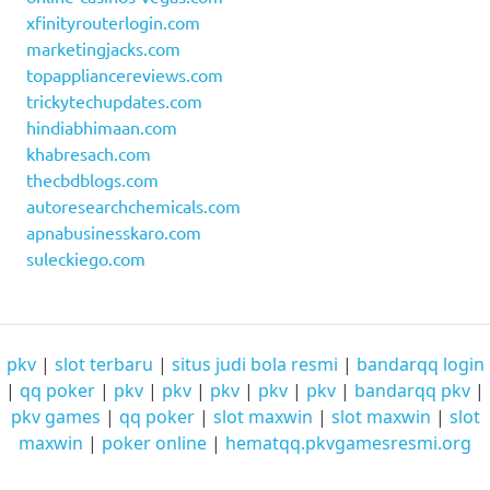
xfinityrouterlogin.com
marketingjacks.com
topappliancereviews.com
trickytechupdates.com
hindiabhimaan.com
khabresach.com
thecbdblogs.com
autoresearchchemicals.com
apnabusinesskaro.com
suleckiego.com
pkv
|
slot terbaru
|
situs judi bola resmi
|
bandarqq login
|
qq poker
|
pkv
|
pkv
|
pkv
|
pkv
|
pkv
|
bandarqq pkv
|
pkv games
|
qq poker
|
slot maxwin
|
slot maxwin
|
slot
maxwin
|
poker online
|
hematqq.pkvgamesresmi.org