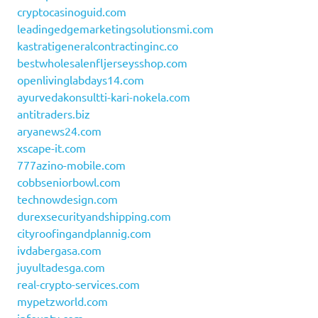
cryptocasinoguid.com
leadingedgemarketingsolutionsmi.com
kastratigeneralcontractinginc.co
bestwholesalenfljerseysshop.com
openlivinglabdays14.com
ayurvedakonsultti-kari-nokela.com
antitraders.biz
aryanews24.com
xscape-it.com
777azino-mobile.com
cobbseniorbowl.com
technowdesign.com
durexsecurityandshipping.com
cityroofingandplannig.com
ivdabergasa.com
juyultadesga.com
real-crypto-services.com
mypetzworld.com