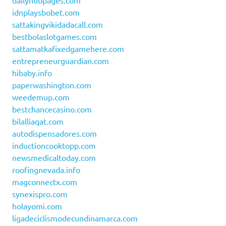
dailyhubpages.com
idnplaysbobet.com
sattakingvikidadacall.com
bestbolaslotgames.com
sattamatkafixedgamehere.com
entrepreneurguardian.com
hibaby.info
paperwashington.com
weedemup.com
bestchancecasino.com
bilalliaqat.com
autodispensadores.com
inductioncooktopp.com
newsmedicaltoday.com
roofingnevada.info
magconnectx.com
synexispro.com
holayomi.com
ligadeciclismodecundinamarca.com