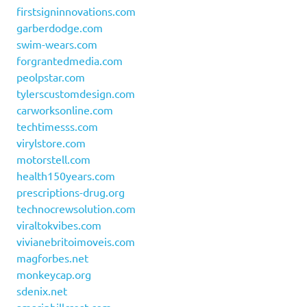
firstsigninnovations.com
garberdodge.com
swim-wears.com
forgrantedmedia.com
peolpstar.com
tylerscustomdesign.com
carworksonline.com
techtimesss.com
virylstore.com
motorstell.com
health150years.com
prescriptions-drug.org
technocrewsolution.com
viraltokvibes.com
vivianebritoimoveis.com
magforbes.net
monkeycap.org
sdenix.net