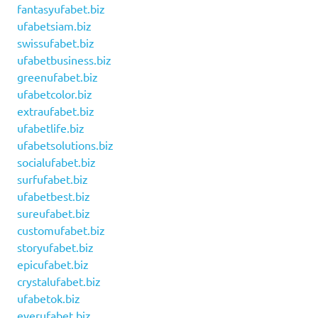
fantasyufabet.biz
ufabetsiam.biz
swissufabet.biz
ufabetbusiness.biz
greenufabet.biz
ufabetcolor.biz
extraufabet.biz
ufabetlife.biz
ufabetsolutions.biz
socialufabet.biz
surfufabet.biz
ufabetbest.biz
sureufabet.biz
customufabet.biz
storyufabet.biz
epicufabet.biz
crystalufabet.biz
ufabetok.biz
everufabet.biz