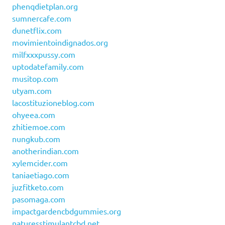
phenqdietplan.org
sumnercafe.com
dunetflix.com
movimientoindignados.org
milfxxxpussy.com
uptodatefamily.com
musitop.com
utyam.com
lacostituzioneblog.com
ohyeea.com
zhitiemoe.com
nungkub.com
anotherindian.com
xylemcider.com
taniaetiago.com
juzfitketo.com
pasomaga.com
impactgardencbdgummies.org
naturesstimulantcbd.net