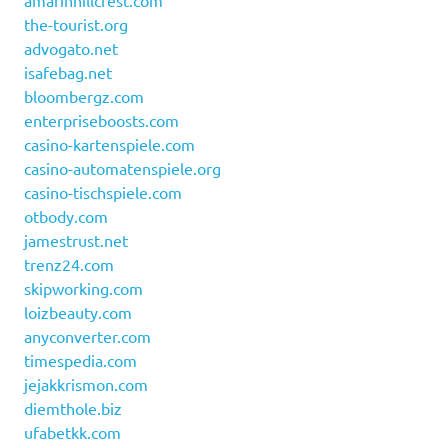
amarinhillcrest.com
the-tourist.org
advogato.net
isafebag.net
bloombergz.com
enterpriseboosts.com
casino-kartenspiele.com
casino-automatenspiele.org
casino-tischspiele.com
otbody.com
jamestrust.net
trenz24.com
skipworking.com
loizbeauty.com
anyconverter.com
timespedia.com
jejakkrismon.com
diemthole.biz
ufabetkk.com