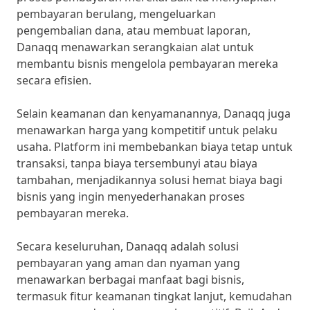
pembayaran berulang, mengeluarkan
pengembalian dana, atau membuat laporan,
Danaqq menawarkan serangkaian alat untuk
membantu bisnis mengelola pembayaran mereka
secara efisien.
Selain keamanan dan kenyamanannya, Danaqq juga
menawarkan harga yang kompetitif untuk pelaku
usaha. Platform ini membebankan biaya tetap untuk
transaksi, tanpa biaya tersembunyi atau biaya
tambahan, menjadikannya solusi hemat biaya bagi
bisnis yang ingin menyederhanakan proses
pembayaran mereka.
Secara keseluruhan, Danaqq adalah solusi
pembayaran yang aman dan nyaman yang
menawarkan berbagai manfaat bagi bisnis,
termasuk fitur keamanan tingkat lanjut, kemudahan