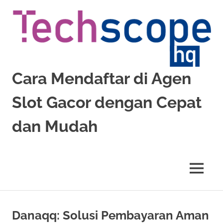
Skip
to
content
Cara Mendaftar di Agen
Slot Gacor dengan Cepat
dan Mudah
Pelajari
cara
mendaftar
MENU
di
agen
slot
gacor
Danaqq: Solusi Pembayaran Aman
dengan