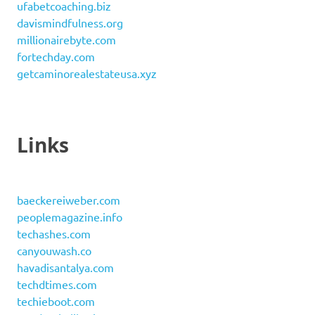
ufabetcoaching.biz
davismindfulness.org
millionairebyte.com
fortechday.com
getcaminorealestateusa.xyz
Links
baeckereiweber.com
peoplemagazine.info
techashes.com
canyouwash.co
havadisantalya.com
techdtimes.com
techieboot.com