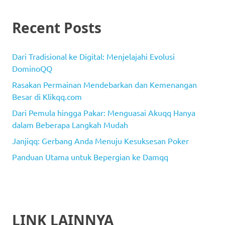
Recent Posts
Dari Tradisional ke Digital: Menjelajahi Evolusi
DominoQQ
Rasakan Permainan Mendebarkan dan Kemenangan
Besar di Klikqq.com
Dari Pemula hingga Pakar: Menguasai Akuqq ​​Hanya
dalam Beberapa Langkah Mudah
Janjiqq: Gerbang Anda Menuju Kesuksesan Poker
Panduan Utama untuk Bepergian ke Damqq
LINK LAINNYA