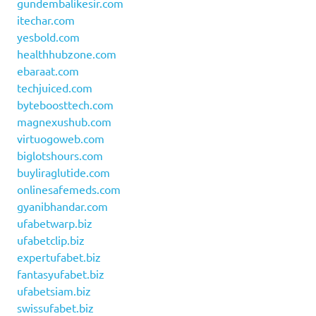
gundembalikesir.com
itechar.com
yesbold.com
healthhubzone.com
ebaraat.com
techjuiced.com
byteboosttech.com
magnexushub.com
virtuogoweb.com
biglotshours.com
buyliraglutide.com
onlinesafemeds.com
gyanibhandar.com
ufabetwarp.biz
ufabetclip.biz
expertufabet.biz
fantasyufabet.biz
ufabetsiam.biz
swissufabet.biz