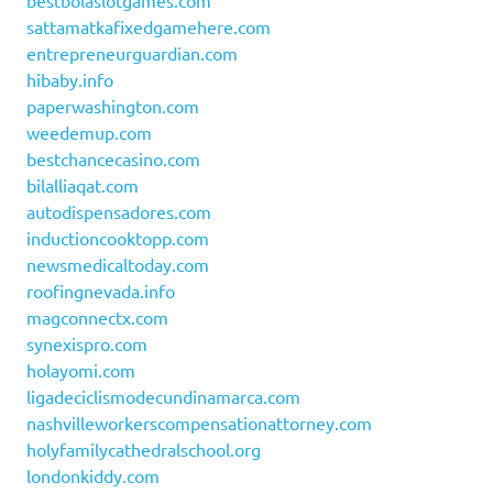
bestbolaslotgames.com
sattamatkafixedgamehere.com
entrepreneurguardian.com
hibaby.info
paperwashington.com
weedemup.com
bestchancecasino.com
bilalliaqat.com
autodispensadores.com
inductioncooktopp.com
newsmedicaltoday.com
roofingnevada.info
magconnectx.com
synexispro.com
holayomi.com
ligadeciclismodecundinamarca.com
nashvilleworkerscompensationattorney.com
holyfamilycathedralschool.org
londonkiddy.com