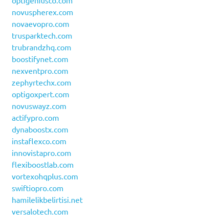
optigeniusco.com
novuspherex.com
novaevopro.com
trusparktech.com
trubrandzhq.com
boostifynet.com
nexventpro.com
zephyrtechx.com
optigoxpert.com
novuswayz.com
actifypro.com
dynaboostx.com
instaflexco.com
innovistapro.com
flexiboostlab.com
vortexohqplus.com
swiftiopro.com
hamilelikbelirtisi.net
versalotech.com