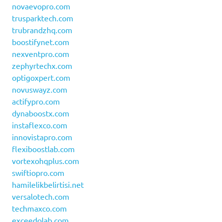
novaevopro.com
trusparktech.com
trubrandzhq.com
boostifynet.com
nexventpro.com
zephyrtechx.com
optigoxpert.com
novuswayz.com
actifypro.com
dynaboostx.com
instaflexco.com
innovistapro.com
flexiboostlab.com
vortexohqplus.com
swiftiopro.com
hamilelikbelirtisi.net
versalotech.com
techmaxco.com
exceedolab.com