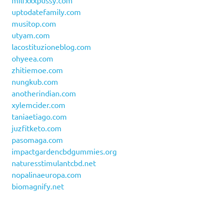
milfxxxpussy.com
uptodatefamily.com
musitop.com
utyam.com
lacostituzioneblog.com
ohyeea.com
zhitiemoe.com
nungkub.com
anotherindian.com
xylemcider.com
taniaetiago.com
juzfitketo.com
pasomaga.com
impactgardencbdgummies.org
naturesstimulantcbd.net
nopalinaeuropa.com
biomagnify.net