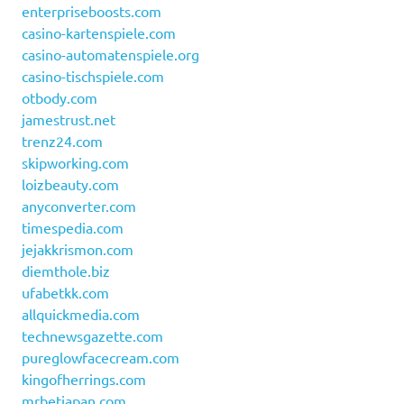
enterpriseboosts.com
casino-kartenspiele.com
casino-automatenspiele.org
casino-tischspiele.com
otbody.com
jamestrust.net
trenz24.com
skipworking.com
loizbeauty.com
anyconverter.com
timespedia.com
jejakkrismon.com
diemthole.biz
ufabetkk.com
allquickmedia.com
technewsgazette.com
pureglowfacecream.com
kingofherrings.com
mrbetjapan.com