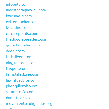
infounty.com
investparaguay-eu.com
bwc88asia.com
extrem-poker.com
ks-casino.com
carcarepoints.com
thedoodlebreeders.com
grupohugodias.com
deqair.com
techsilvers.com
ningkatinskill.com
fivsport.com
templatedzine.com
lawinfoadvice.com
phenqdietplan.org
sumnercafe.com
dunetflix.com
movimientoindignados.org