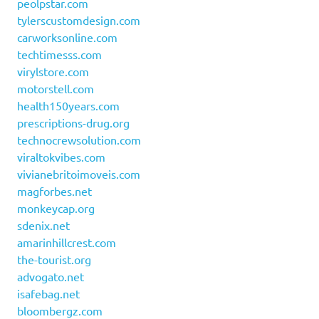
peolpstar.com
tylerscustomdesign.com
carworksonline.com
techtimesss.com
virylstore.com
motorstell.com
health150years.com
prescriptions-drug.org
technocrewsolution.com
viraltokvibes.com
vivianebritoimoveis.com
magforbes.net
monkeycap.org
sdenix.net
amarinhillcrest.com
the-tourist.org
advogato.net
isafebag.net
bloombergz.com