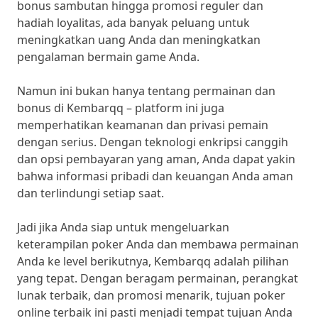
bonus sambutan hingga promosi reguler dan
hadiah loyalitas, ada banyak peluang untuk
meningkatkan uang Anda dan meningkatkan
pengalaman bermain game Anda.
Namun ini bukan hanya tentang permainan dan
bonus di Kembarqq – platform ini juga
memperhatikan keamanan dan privasi pemain
dengan serius. Dengan teknologi enkripsi canggih
dan opsi pembayaran yang aman, Anda dapat yakin
bahwa informasi pribadi dan keuangan Anda aman
dan terlindungi setiap saat.
Jadi jika Anda siap untuk mengeluarkan
keterampilan poker Anda dan membawa permainan
Anda ke level berikutnya, Kembarqq adalah pilihan
yang tepat. Dengan beragam permainan, perangkat
lunak terbaik, dan promosi menarik, tujuan poker
online terbaik ini pasti menjadi tempat tujuan Anda