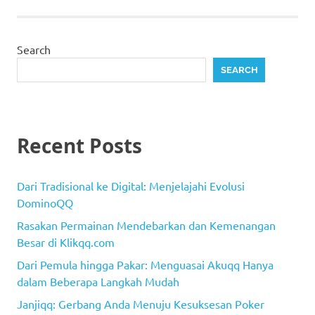
Search
SEARCH
Recent Posts
Dari Tradisional ke Digital: Menjelajahi Evolusi
DominoQQ
Rasakan Permainan Mendebarkan dan Kemenangan
Besar di Klikqq.com
Dari Pemula hingga Pakar: Menguasai Akuqq ​​Hanya
dalam Beberapa Langkah Mudah
Janjiqq: Gerbang Anda Menuju Kesuksesan Poker