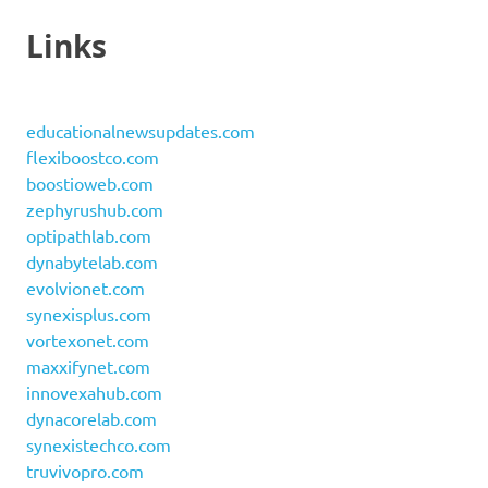
Links
educationalnewsupdates.com
flexiboostco.com
boostioweb.com
zephyrushub.com
optipathlab.com
dynabytelab.com
evolvionet.com
synexisplus.com
vortexonet.com
maxxifynet.com
innovexahub.com
dynacorelab.com
synexistechco.com
truvivopro.com