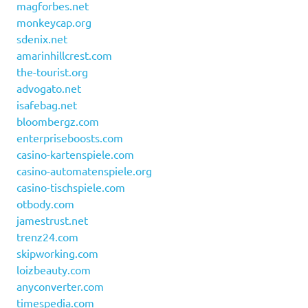
magforbes.net
monkeycap.org
sdenix.net
amarinhillcrest.com
the-tourist.org
advogato.net
isafebag.net
bloombergz.com
enterpriseboosts.com
casino-kartenspiele.com
casino-automatenspiele.org
casino-tischspiele.com
otbody.com
jamestrust.net
trenz24.com
skipworking.com
loizbeauty.com
anyconverter.com
timespedia.com