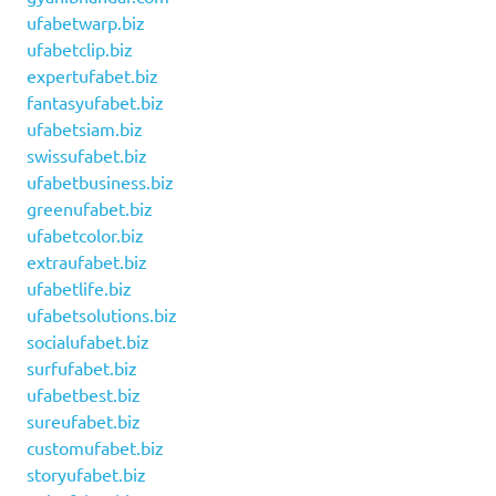
ufabetwarp.biz
ufabetclip.biz
expertufabet.biz
fantasyufabet.biz
ufabetsiam.biz
swissufabet.biz
ufabetbusiness.biz
greenufabet.biz
ufabetcolor.biz
extraufabet.biz
ufabetlife.biz
ufabetsolutions.biz
socialufabet.biz
surfufabet.biz
ufabetbest.biz
sureufabet.biz
customufabet.biz
storyufabet.biz