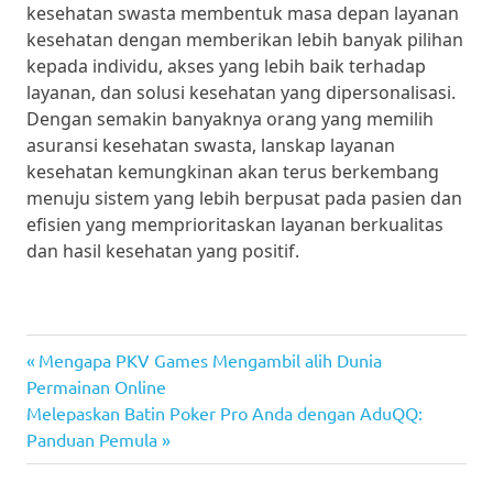
kesehatan swasta membentuk masa depan layanan
kesehatan dengan memberikan lebih banyak pilihan
kepada individu, akses yang lebih baik terhadap
layanan, dan solusi kesehatan yang dipersonalisasi.
Dengan semakin banyaknya orang yang memilih
asuransi kesehatan swasta, lanskap layanan
kesehatan kemungkinan akan terus berkembang
menuju sistem yang lebih berpusat pada pasien dan
efisien yang memprioritaskan layanan berkualitas
dan hasil kesehatan yang positif.
pkv
Post
Previous
Mengapa PKV Games Mengambil alih Dunia
games
Post:
Permainan Online
navigation
Next
Melepaskan Batin Poker Pro Anda dengan AduQQ:
Post:
Panduan Pemula