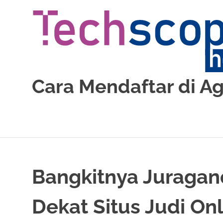
Skip
to
content
Cara Mendaftar di A
Pelajari
cara
mendaftar
di
agen
slot
gacor
Bangkitnya Juragan
dengan
cepat
dan
Dekat Situs Judi On
mudah.
Ikuti