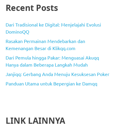
Recent Posts
Dari Tradisional ke Digital: Menjelajahi Evolusi
DominoQQ
Rasakan Permainan Mendebarkan dan
Kemenangan Besar di Klikqq.com
Dari Pemula hingga Pakar: Menguasai Akuqq ​​
Hanya dalam Beberapa Langkah Mudah
Janjiqq: Gerbang Anda Menuju Kesuksesan Poker
Panduan Utama untuk Bepergian ke Damqq
LINK LAINNYA