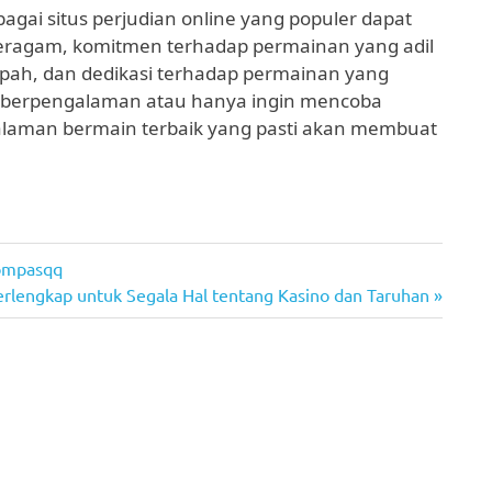
gai situs perjudian online yang populer dapat
beragam, komitmen terhadap permainan yang adil
ah, dan dedikasi terhadap permainan yang
i berpengalaman atau hanya ingin mencoba
aman bermain terbaik yang pasti akan membuat
Kompasqq
rlengkap untuk Segala Hal tentang Kasino dan Taruhan