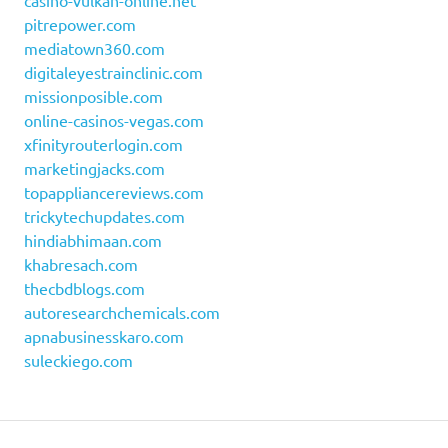
casino-vulkan-online.net
pitrepower.com
mediatown360.com
digitaleyestrainclinic.com
missionposible.com
online-casinos-vegas.com
xfinityrouterlogin.com
marketingjacks.com
topappliancereviews.com
trickytechupdates.com
hindiabhimaan.com
khabresach.com
thecbdblogs.com
autoresearchchemicals.com
apnabusinesskaro.com
suleckiego.com