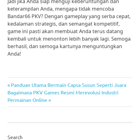
Jadi jika Anda siap menguji keberuntungan dan
keterampilan Anda, mengapa tidak mencoba
Bandar66 PKV? Dengan gameplay yang serba cepat,
kedalaman strategis, dan semangat kompetitif,
game ini pasti akan membuat Anda terus datang
kembali untuk menonton lebih banyak lagi. Semoga
berhasil, dan semoga kartunya menguntungkan
Anda!
pkv
Post
Previous
Panduan Utama Bermain Capsa Susun Seperti Juara
games
Next
Post:
Bagaimana PKV Games Resmi Merevolusi Industri
navigation
Post:
Permainan Online
Search