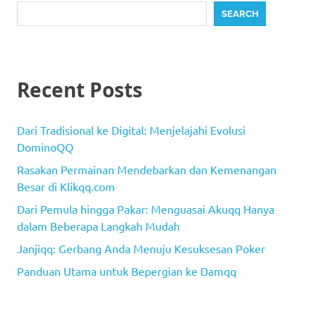
SEARCH
Recent Posts
Dari Tradisional ke Digital: Menjelajahi Evolusi
DominoQQ
Rasakan Permainan Mendebarkan dan Kemenangan
Besar di Klikqq.com
Dari Pemula hingga Pakar: Menguasai Akuqq ​​Hanya
dalam Beberapa Langkah Mudah
Janjiqq: Gerbang Anda Menuju Kesuksesan Poker
Panduan Utama untuk Bepergian ke Damqq