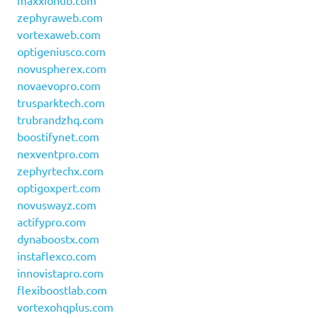
maxxiohub.com
zephyraweb.com
vortexaweb.com
optigeniusco.com
novuspherex.com
novaevopro.com
trusparktech.com
trubrandzhq.com
boostifynet.com
nexventpro.com
zephyrtechx.com
optigoxpert.com
novuswayz.com
actifypro.com
dynaboostx.com
instaflexco.com
innovistapro.com
flexiboostlab.com
vortexohqplus.com