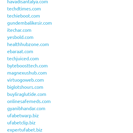
havadisantalya.com
techdtimes.com
techieboot.com
gundembalikesir.com
itechar.com
yesbold.com
healthhubzone.com
ebaraat.com
techjuiced.com
byteboosttech.com
magnexushub.com
virtuogoweb.com
biglotshours.com
buyliraglutide.com
onlinesafemeds.com
gyanibhandar.com
ufabetwarp.biz
ufabetclip.biz
expertufabet.biz