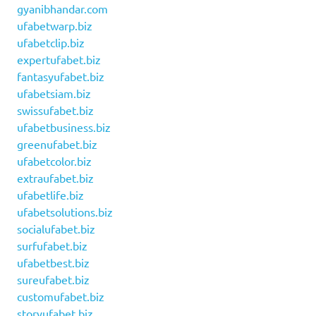
gyanibhandar.com
ufabetwarp.biz
ufabetclip.biz
expertufabet.biz
fantasyufabet.biz
ufabetsiam.biz
swissufabet.biz
ufabetbusiness.biz
greenufabet.biz
ufabetcolor.biz
extraufabet.biz
ufabetlife.biz
ufabetsolutions.biz
socialufabet.biz
surfufabet.biz
ufabetbest.biz
sureufabet.biz
customufabet.biz
storyufabet.biz