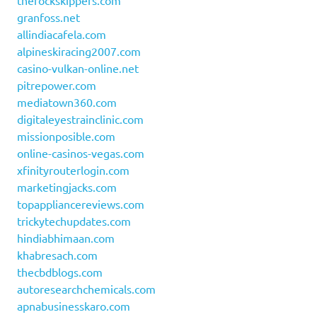
therockskippers.com
granfoss.net
allindiacafela.com
alpineskiracing2007.com
casino-vulkan-online.net
pitrepower.com
mediatown360.com
digitaleyestrainclinic.com
missionposible.com
online-casinos-vegas.com
xfinityrouterlogin.com
marketingjacks.com
topappliancereviews.com
trickytechupdates.com
hindiabhimaan.com
khabresach.com
thecbdblogs.com
autoresearchchemicals.com
apnabusinesskaro.com