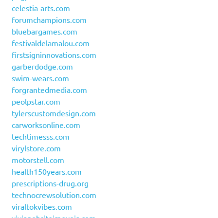
celestia-arts.com
forumchampions.com
bluebargames.com
festivaldelamalou.com
firstsigninnovations.com
garberdodge.com
swim-wears.com
forgrantedmedia.com
peolpstar.com
tylerscustomdesign.com
carworksonline.com
techtimesss.com
virylstore.com
motorstell.com
health150years.com
prescriptions-drug.org
technocrewsolution.com
viraltokvibes.com