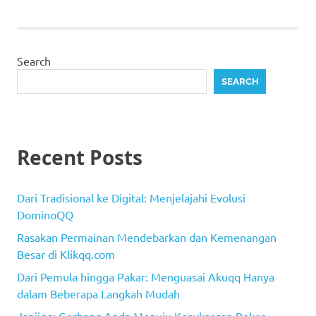
Search
SEARCH
Recent Posts
Dari Tradisional ke Digital: Menjelajahi Evolusi
DominoQQ
Rasakan Permainan Mendebarkan dan Kemenangan
Besar di Klikqq.com
Dari Pemula hingga Pakar: Menguasai Akuqq ​​Hanya
dalam Beberapa Langkah Mudah