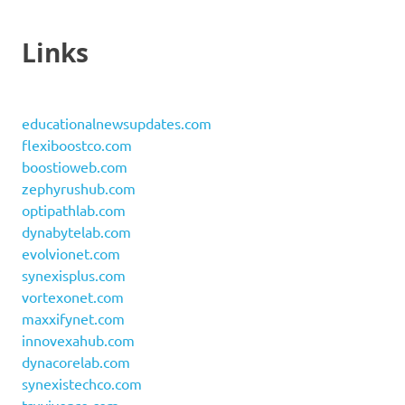
Links
educationalnewsupdates.com
flexiboostco.com
boostioweb.com
zephyrushub.com
optipathlab.com
dynabytelab.com
evolvionet.com
synexisplus.com
vortexonet.com
maxxifynet.com
innovexahub.com
dynacorelab.com
synexistechco.com