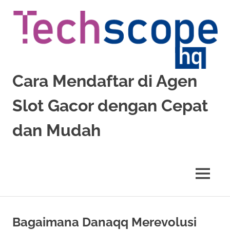
Skip
to
content
Cara Mendaftar di Agen
Slot Gacor dengan Cepat
dan Mudah
Pelajari
cara
mendaftar
MENU
di
agen
slot
gacor
Bagaimana Danaqq Merevolusi
dengan