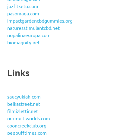
juzfitketo.com
pasomaga.com
impactgardencbdgummies.org
naturesstimulantcbd.net
nopalinaeuropa.com
biomagnify.net
Links
saucyukiah.com
beikastreet.net
filmizlettir.net
ourmultiworlds.com
cooncreekclub.org
pegpufftimes.com