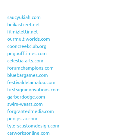
saucyukiah.com
beikastreet.net
filmizlettir.net
ourmultiworlds.com
cooncreekclub.org
pegpufftimes.com
celestia-arts.com
forumchampions.com
bluebargames.com
festivaldelamalou.com
firstsigninnovations.com
garberdodge.com
swim-wears.com
forgrantedmedia.com
peolpstar.com
tylerscustomdesign.com
carworksonline.com