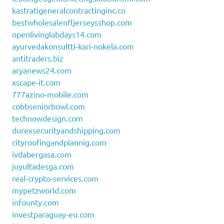
kastratigeneralcontractinginc.co
bestwholesalenfljerseysshop.com
openlivinglabdays14.com
ayurvedakonsultti-kari-nokela.com
antitraders.biz
aryanews24.com
xscape-it.com
777azino-mobile.com
cobbseniorbowl.com
technowdesign.com
durexsecurityandshipping.com
cityroofingandplannig.com
ivdabergasa.com
juyultadesga.com
real-crypto-services.com
mypetzworld.com
infounty.com
investparaguay-eu.com