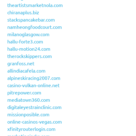
theartistsmarketnola.com
chiranaplus.biz
stackspancakebar.com
namheongfoodcourt.com
milanoglasgow.com
hallu-forte3.com
hallu-motion24.com
therockskippers.com
granfoss.net
allindiacafela.com
alpineskiracing2007.com
casino-vulkan-online.net
pitrepower.com
mediatown360.com
digitaleyestrainclinic.com
missionposible.com
online-casinos-vegas.com
xfinityrouterlogin.com