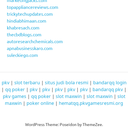
marketingjacks.com
topappliancereviews.com
trickytechupdates.com
hindiabhimaan.com
khabresach.com
thecbdblogs.com
autoresearchchemicals.com
apnabusinesskaro.com
suleckiego.com
pkv
|
slot terbaru
|
situs judi bola resmi
|
bandarqq login
|
qq poker
|
pkv
|
pkv
|
pkv
|
pkv
|
pkv
|
bandarqq pkv
|
pkv games
|
qq poker
|
slot maxwin
|
slot maxwin
|
slot
maxwin
|
poker online
|
hematqq.pkvgamesresmi.org
WordPress Theme: Poseidon by ThemeZee.