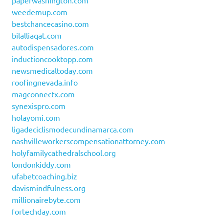
paperwashington.com
weedemup.com
bestchancecasino.com
bilalliaqat.com
autodispensadores.com
inductioncooktopp.com
newsmedicaltoday.com
roofingnevada.info
magconnectx.com
synexispro.com
holayomi.com
ligadeciclismodecundinamarca.com
nashvilleworkerscompensationattorney.com
holyfamilycathedralschool.org
londonkiddy.com
ufabetcoaching.biz
davismindfulness.org
millionairebyte.com
fortechday.com