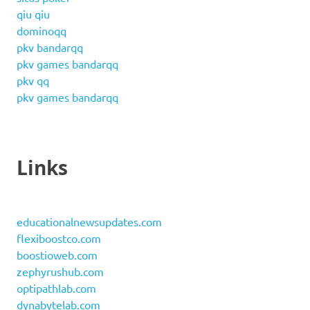
qiu qiu
dominoqq
pkv bandarqq
pkv games bandarqq
pkv qq
pkv games bandarqq
Links
educationalnewsupdates.com
flexiboostco.com
boostioweb.com
zephyrushub.com
optipathlab.com
dynabytelab.com