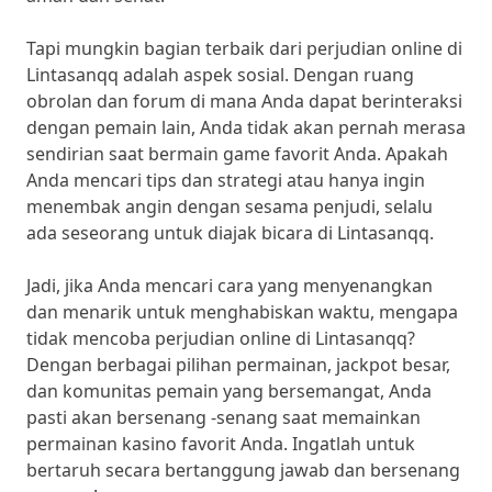
Tapi mungkin bagian terbaik dari perjudian online di
Lintasanqq adalah aspek sosial. Dengan ruang
obrolan dan forum di mana Anda dapat berinteraksi
dengan pemain lain, Anda tidak akan pernah merasa
sendirian saat bermain game favorit Anda. Apakah
Anda mencari tips dan strategi atau hanya ingin
menembak angin dengan sesama penjudi, selalu
ada seseorang untuk diajak bicara di Lintasanqq.
Jadi, jika Anda mencari cara yang menyenangkan
dan menarik untuk menghabiskan waktu, mengapa
tidak mencoba perjudian online di Lintasanqq?
Dengan berbagai pilihan permainan, jackpot besar,
dan komunitas pemain yang bersemangat, Anda
pasti akan bersenang -senang saat memainkan
permainan kasino favorit Anda. Ingatlah untuk
bertaruh secara bertanggung jawab dan bersenang