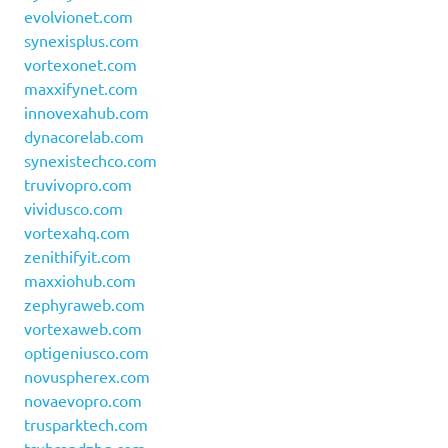
evolvionet.com
synexisplus.com
vortexonet.com
maxxifynet.com
innovexahub.com
dynacorelab.com
synexistechco.com
truvivopro.com
vividusco.com
vortexahq.com
zenithifyit.com
maxxiohub.com
zephyraweb.com
vortexaweb.com
optigeniusco.com
novuspherex.com
novaevopro.com
trusparktech.com